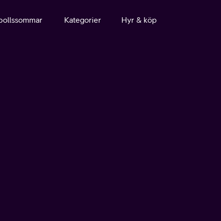
bollssommar
Kategorier
Hyr & köp