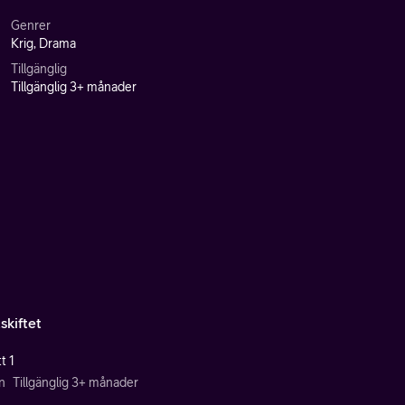
Genrer
Krig, Drama
Tillgänglig
Tillgänglig 3+ månader
skiftet
t 1
n
Tillgänglig 3+ månader