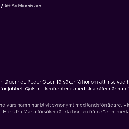
Att Se Människan
en lägenhet. Peder Olsen försöker få honom att inse vad 
för jobbet. Quisling konfronteras med sina offer när han 
ng vars namn har blivit synonymt med landsförrädare. Vi
rad. Hans fru Maria försöker rädda honom från döden, med