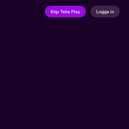
Köp Telia Play
Logga in