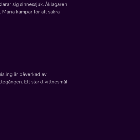
rklarar sig sinnessjuk. Åklagaren
. Maria kämpar för att säkra
uisling är påverkad av
tegången. Ett starkt vittnesmål