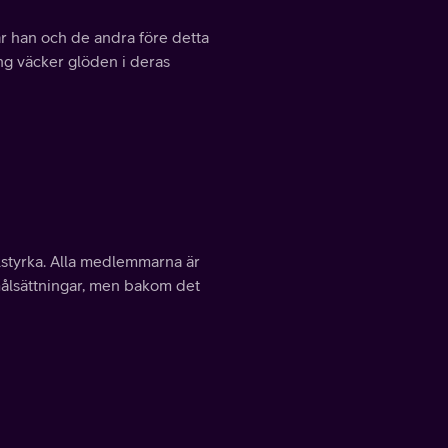
där han och de andra före detta
ing väcker glöden i deras
lstyrka. Alla medlemmarna är
ålsättningar, men bakom det