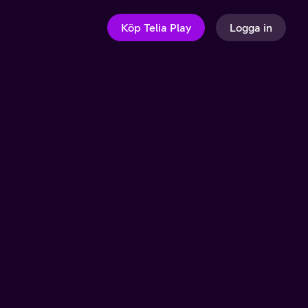
Köp Telia Play
Logga in