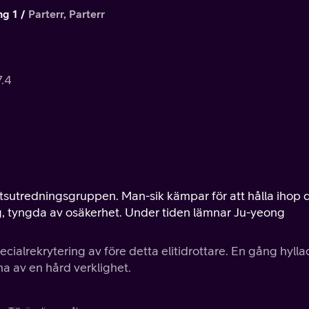
ng 1
Parterr, Parterr
7.4
rottsutredningsgruppen. Man-sik kämpar för att hålla ihop
g, tyngda av osäkerhet. Under tiden lämnar Ju-yeong
ecialrekrytering av före detta elitidrottare. En gång hyll
na av en hård verklighet.