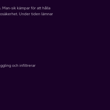
. Man-sik kämpar för att hålla
 osäkerhet. Under tiden lämnar
ling och infiltrerar