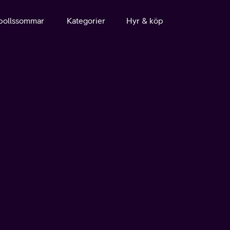
bollssommar
Kategorier
Hyr & köp