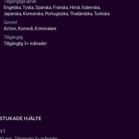
Tillgängliga språk
Engelska, Tyska, Spanska, Franska, Hindi, Italienska,
Japanska, Koreanska, Portugisiska, Thailändska, Turkiska
Genrer
Action, Komedi, Kriminalare
Tillgänglig
Tillgänglig 3+ månader
 STUKADE HJÄLTE
t 1
 30 min
Tillgänglig 3+ månader