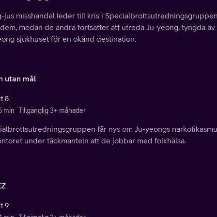
jus misshandel leder till kris i Specialbrottsutredningsgruppen
 dem, medan de andra fortsätter att utreda Ju-yeong, tyngda av
eong sjukhuset för en okänd destination.
n utan mål
t 8
5 min
Tillgänglig 3+ månader
ialbrottsutredningsgruppen får nys om Ju-yeongs narkotikasmugg
ontoret under täckmanteln att de jobbar med folkhälsa.
EZ
t 9