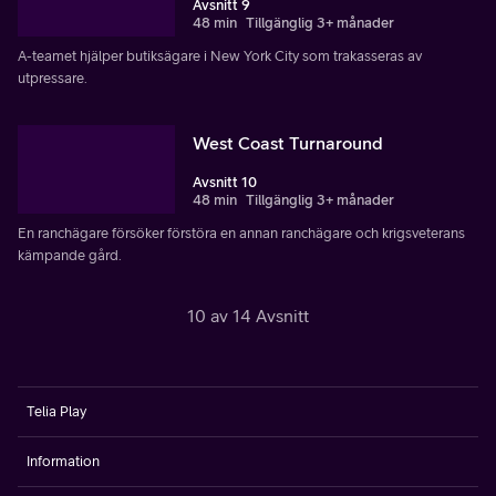
Avsnitt 9
48 min
Tillgänglig 3+ månader
A-teamet hjälper butiksägare i New York City som trakasseras av
utpressare.
West Coast Turnaround
Avsnitt 10
48 min
Tillgänglig 3+ månader
En ranchägare försöker förstöra en annan ranchägare och krigsveterans
kämpande gård.
10 av 14 Avsnitt
Telia Play
Information