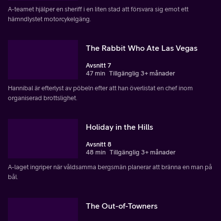
A-teamet hjälper en sheriff i en liten stad att försvara sig emot ett
hämndlystet motorcykelgäng.
The Rabbit Who Ate Las Vegas
Avsnitt 7
47 min
Tillgänglig 3+ månader
Hannibal är efterlyst av pöbeln efter att han överlistat en chef inom
organiserad brottslighet.
Holiday in the Hills
Avsnitt 8
48 min
Tillgänglig 3+ månader
A-laget ingriper när våldsamma bergsmän planerar att bränna en man på
bål.
The Out-of-Towners