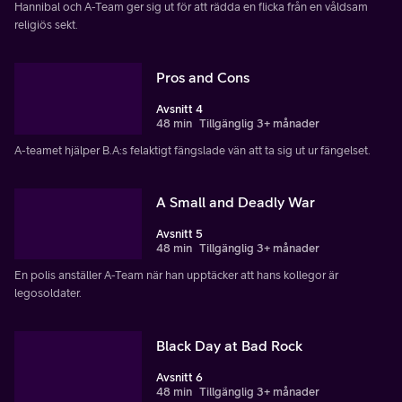
Hannibal och A-Team ger sig ut för att rädda en flicka från en våldsam
religiös sekt.
Pros and Cons
Avsnitt 4
48 min
Tillgänglig 3+ månader
A-teamet hjälper B.A:s felaktigt fängslade vän att ta sig ut ur fängelset.
A Small and Deadly War
Avsnitt 5
48 min
Tillgänglig 3+ månader
En polis anställer A-Team när han upptäcker att hans kollegor är
legosoldater.
Black Day at Bad Rock
Avsnitt 6
48 min
Tillgänglig 3+ månader