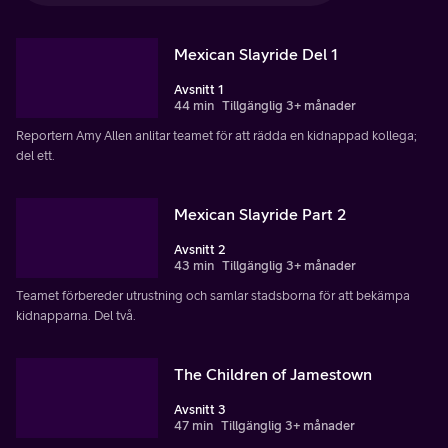
Mexican Slayride Del 1
Avsnitt 1
44 min
Tillgänglig 3+ månader
Reportern Amy Allen anlitar teamet för att rädda en kidnappad kollega;
del ett.
Mexican Slayride Part 2
Avsnitt 2
43 min
Tillgänglig 3+ månader
Teamet förbereder utrustning och samlar stadsborna för att bekämpa
kidnapparna. Del två.
The Children of Jamestown
Avsnitt 3
47 min
Tillgänglig 3+ månader