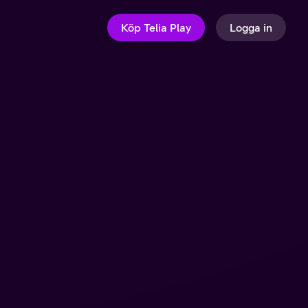
Köp Telia Play
Logga in