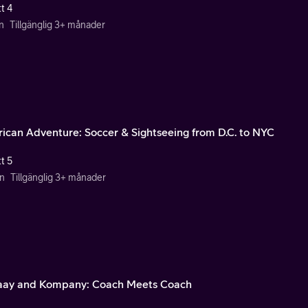
t 4
n
Tillgänglig 3+ månader
ican Adventure: Soccer & Sightseeing from D.C. to NYC
t 5
n
Tillgänglig 3+ månader
ay and Kompany: Coach Meets Coach