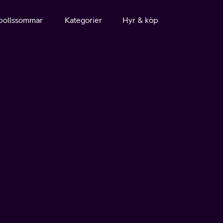
bollssommar
Kategorier
Hyr & köp