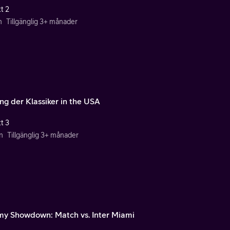
t 2
n
Tillgänglig 3+ månader
ing der Klassiker in the USA
t 3
n
Tillgänglig 3+ månader
my Showdown: Match vs. Inter Miami