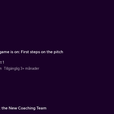
ame is on: First steps on the pitch
t 1
n
Tillgänglig 3+ månader
 the New Coaching Team