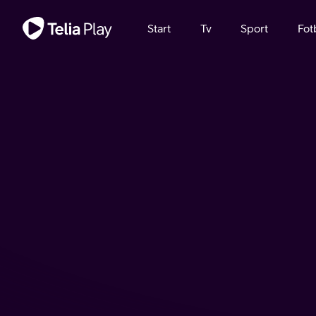
Viktigt meddelande
Start
Tv
Sport
Fot