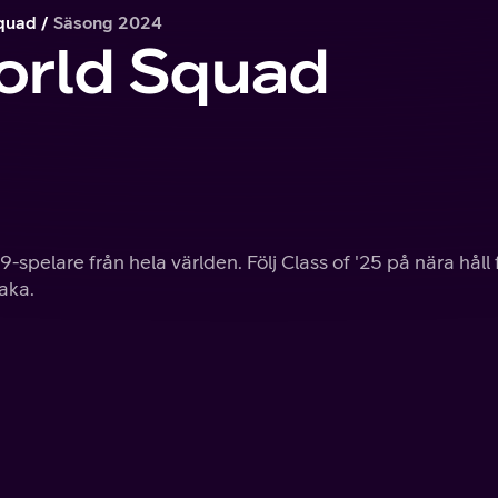
quad
Säsong 2024
orld Squad
-spelare från hela världen. Följ Class of '25 på nära håll 
baka.