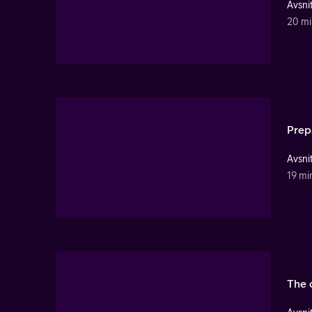
Avsnit
20 mi
Prep
Avsnit
19 mi
The c