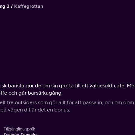
ng 3
Kaffegrottan
isk barista gör de om sin grotta till ett välbesökt café. M
 kaffe och går bärsärkagång.
elt tre outsiders som gör allt för att passa in, och om dom
t) på vägen dit är det en bonus.
Tillgängliga språk