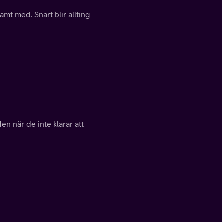
mt med. Snart blir allting
n när de inte klarar att