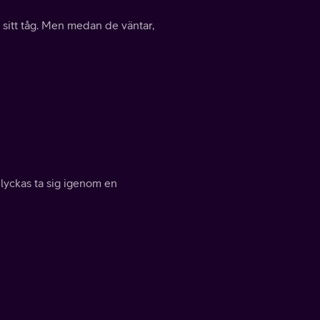
t sitt tåg. Men medan de väntar,
lyckas ta sig igenom en