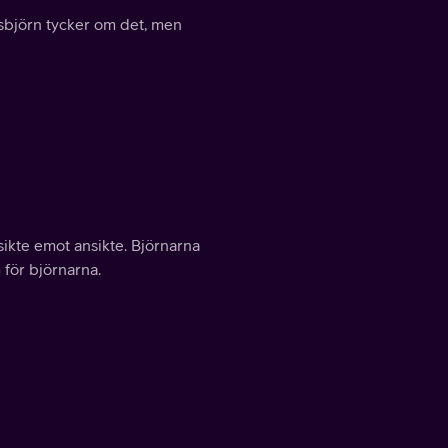
Isbjörn tycker om det, men
sikte emot ansikte. Björnarna
m för björnarna.