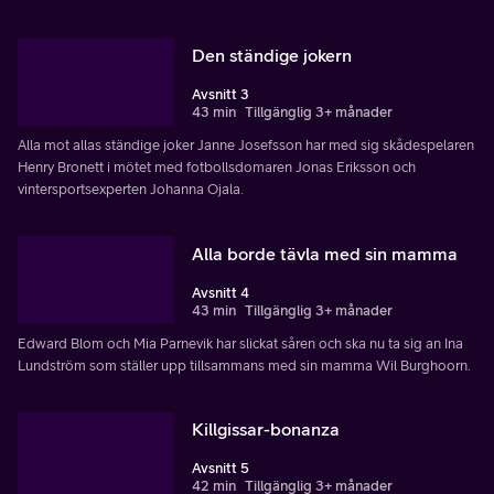
Den ständige jokern
Avsnitt 3
43 min
Tillgänglig 3+ månader
Alla mot allas ständige joker Janne Josefsson har med sig skådespelaren
Henry Bronett i mötet med fotbollsdomaren Jonas Eriksson och
vintersportsexperten Johanna Ojala.
Alla borde tävla med sin mamma
Avsnitt 4
43 min
Tillgänglig 3+ månader
Edward Blom och Mia Parnevik har slickat såren och ska nu ta sig an Ina
Lundström som ställer upp tillsammans med sin mamma Wil Burghoorn.
Killgissar-bonanza
Avsnitt 5
42 min
Tillgänglig 3+ månader