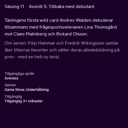
Säsong 11
Avsnitt 5: Tillbaka med debutant
Tävlingens första wild card Andrev Walden debuterar
tillsammans med frågesportsveteranen Lina Thomsgård
mot Claes Malmberg och Rickard Olsson.
Om serien: Filip Hammar och Fredrik Wikingsson samlar
åter tittarnas favoriter och sätter deras allmänbildning på
prov - med en helt ny twist.
Tillgängliga språk
Svenska
Genrer
Game Show, Underhållning
Tillgänglig
Tillgänglig 3+ månader