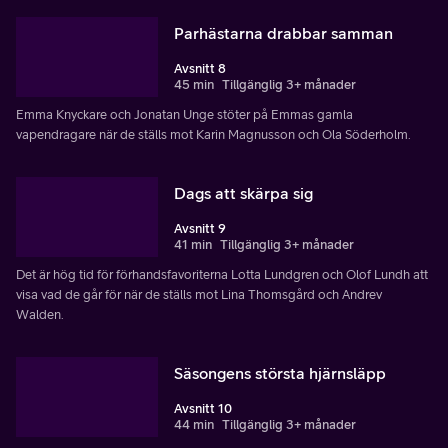
Parhästarna drabbar samman
Avsnitt 8
45 min
Tillgänglig 3+ månader
Emma Knyckare och Jonatan Unge stöter på Emmas gamla
vapendragare när de ställs mot Karin Magnusson och Ola Söderholm.
Dags att skärpa sig
Avsnitt 9
41 min
Tillgänglig 3+ månader
Det är hög tid för förhandsfavoriterna Lotta Lundgren och Olof Lundh att
visa vad de går för när de ställs mot Lina Thomsgård och Andrev
Walden.
Säsongens största hjärnsläpp
Avsnitt 10
44 min
Tillgänglig 3+ månader