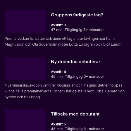
Gruppens farligaste lag?
Avsnitt 3
47 min
Tillgänglig 3+ månader
Premiärveckan fortsätter och ännu ett lag äntrar tävlingen när Karin
Magnusson och Ola Söderholm möter Lotta Lundgren och Olof Lundh.
Ny drömduo debuterar
Avsnitt 4
45 min
Tillgänglig 3+ månader
Nya vinnarskalle-duon Jennifer Kücükaslan och Magnus Betnér hoppas
kunna hålla premiärnerverna i schack när de ställs mot Ebba Kleberg von
Sydow och Erik Haag.
Tillbaka med debutant
Avsnitt 5
46 min
Tillgänglig 3+ månader