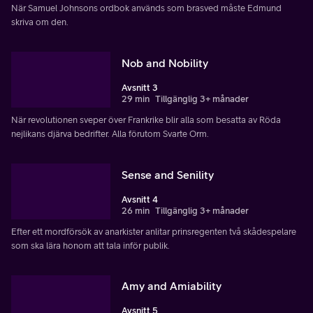
När Samuel Johnsons ordbok används som brasved måste Edmund
skriva om den.
Nob and Nobility
Avsnitt 3
29 min
Tillgänglig 3+ månader
När revolutionen sveper över Frankrike blir alla som besatta av Röda
nejlikans djärva bedrifter. Alla förutom Svarte Orm.
Sense and Senility
Avsnitt 4
26 min
Tillgänglig 3+ månader
Efter ett mordförsök av anarkister anlitar prinsregenten två skådespelare
som ska lära honom att tala inför publik.
Amy and Amiability
Avsnitt 5