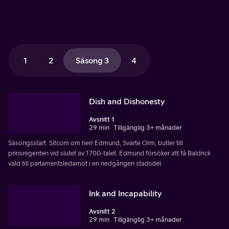
1
2
Säsong 3
4
Dish and Dishonesty
Avsnitt 1
29 min
Tillgänglig 3+ månader
Säsongsstart. Sitcom om herr Edmund, Svarte Orm, butler till
prinsregenten vid slutet av 1700-talet. Edmund försöker att få Baldrick
vald till parlamentsledamot i en nedgången stadsdel.
Ink and Incapability
Avsnitt 2
29 min
Tillgänglig 3+ månader