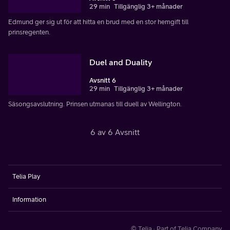
29 min
Tillgänglig 3+ månader
Edmund ger sig ut för att hitta en brud med en stor hemgift till
prinsregenten.
Duel and Duality
Avsnitt 6
29 min
Tillgänglig 3+ månader
Säsongsavslutning. Prinsen utmanas till duell av Wellington.
6 av 6 Avsnitt
Telia Play
Information
© Telia · Part of Telia Company