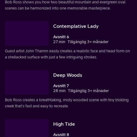
Bob Ross shows you how two beautiful mountain and evergreen oval
scenes can be harmonized into one memorable masterpiece.
Contemplative Lady
Avsnitt 6
27 min
Tillgänglig 3+ månader
Guest artist John Thamm easily creates a realistic face and head form on
a shellacked surface with just a few intriguing strokes.
Deep Woods
Avsnitt 7
28 min
Tillgänglig 3+ månader
Bob Ross creates a breathtaking, misty wooded scene with tiny trickling
creek that's fast and easy to recreate.
High Tide
Avsnitt 8