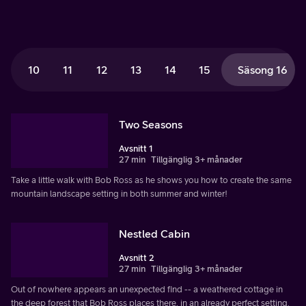
10
11
12
13
14
15
Säsong 16
Two Seasons
Avsnitt 1
27 min
Tillgänglig 3+ månader
Take a little walk with Bob Ross as he shows you how to create the same
mountain landscape setting in both summer and winter!
Nestled Cabin
Avsnitt 2
27 min
Tillgänglig 3+ månader
Out of nowhere appears an unexpected find -- a weathered cottage in
the deep forest that Bob Ross places there, in an already perfect setting.