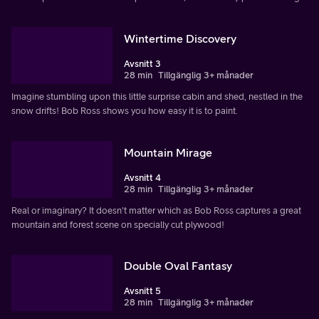
Wintertime Discovery
Avsnitt 3
28 min
Tillgänglig 3+ månader
Imagine stumbling upon this little surprise cabin and shed, nestled in the
snow drifts! Bob Ross shows you how easy it is to paint.
Mountain Mirage
Avsnitt 4
28 min
Tillgänglig 3+ månader
Real or imaginary? It doesn't matter which as Bob Ross captures a great
mountain and forest scene on specially cut plywood!
Double Oval Fantasy
Avsnitt 5
28 min
Tillgänglig 3+ månader