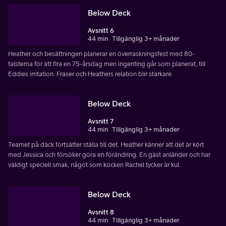
Below Deck
Avsnitt 6
44 min
Tillgänglig 3+ månader
Heather och besättningen planerar en överraskningsfest med 80-
talstema för att fira en 75-årsdag men ingenting går som planerat, till
Eddies irritation. Fraser och Heathers relation blir starkare.
Below Deck
Avsnitt 7
44 min
Tillgänglig 3+ månader
Teamet på däck fortsätter ställa till det. Heather känner att det är kört
med Jessica och försöker göra en förändring. En gäst anländer och har
väldigt speciell smak, något som kocken Rachel tycker är kul.
Below Deck
Avsnitt 8
44 min
Tillgänglig 3+ månader