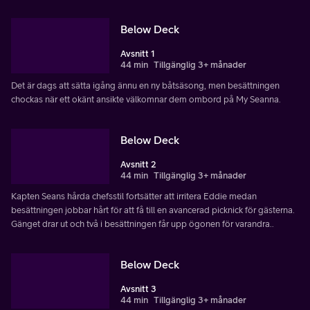
Below Deck
Avsnitt 1
44 min
Tillgänglig 3+ månader
Det är dags att sätta igång ännu en ny båtsäsong, men besättningen
chockas när ett okänt ansikte välkomnar dem ombord på My Seanna.
Below Deck
Avsnitt 2
44 min
Tillgänglig 3+ månader
Kapten Seans hårda chefsstil fortsätter att irritera Eddie medan
besättningen jobbar hårt för att få till en avancerad picknick för gästerna.
Gänget drar ut och två i besättningen får upp ögonen för varandra..
Below Deck
Avsnitt 3
44 min
Tillgänglig 3+ månader