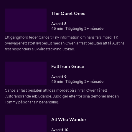
The Quiet Ones
Avsnitt 8
45 min
Tillgänglig 3+ månader
Ett gängmord leder Carlos till ny information om hans fars mord. TK
överväger ett stort livsbeslut medan Owen är fast besluten att få Austins
first responders sjukvårdstäckning utökad.
Fall from Grace
Avsnitt 9
45 min
Tillgänglig 3+ månader
Carlos är fast besluten att lösa mordet på sin far. Owen får ett
livsförändrande erbjudande. Judd ger efter för sina demoner medan
Tommy påbörjar sin behandling.
All Who Wander
Avsnitt 10