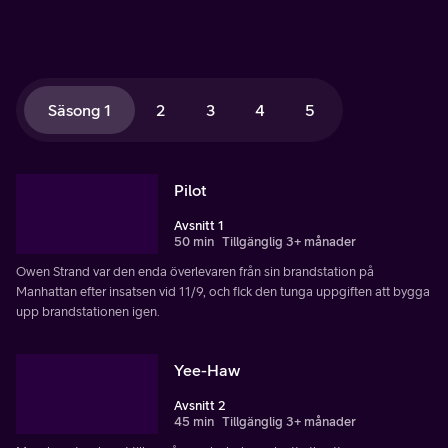
Säsong 1
2
3
4
5
Pilot
Avsnitt 1
50 min
Tillgänglig 3+ månader
Owen Strand var den enda överlevaren från sin brandstation på
Manhattan efter insatsen vid 11/9, och fick den tunga uppgiften att bygga
upp brandstationen igen.
Yee-Haw
Avsnitt 2
45 min
Tillgänglig 3+ månader