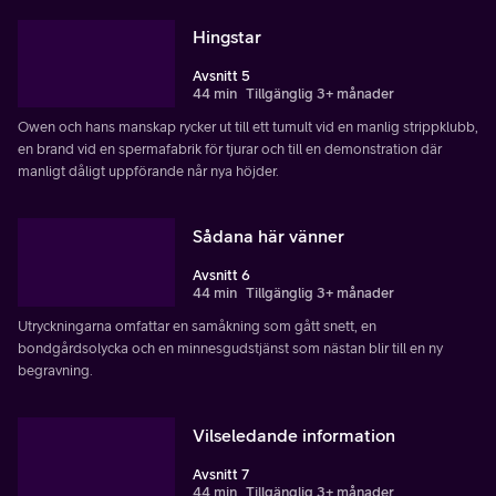
Hingstar
Avsnitt 5
44 min
Tillgänglig 3+ månader
Owen och hans manskap rycker ut till ett tumult vid en manlig strippklubb,
en brand vid en spermafabrik för tjurar och till en demonstration där
manligt dåligt uppförande når nya höjder.
Sådana här vänner
Avsnitt 6
44 min
Tillgänglig 3+ månader
Utryckningarna omfattar en samåkning som gått snett, en
bondgårdsolycka och en minnesgudstjänst som nästan blir till en ny
begravning.
Vilseledande information
Avsnitt 7
44 min
Tillgänglig 3+ månader