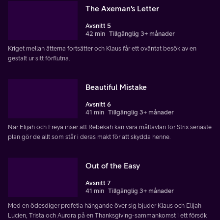
The Axeman's Letter
Avsnitt 5
42 min
Tillgänglig 3+ månader
Kriget mellan ätterna fortsätter och Klaus får ett oväntat besök av en
gestalt ur sitt förflutna.
Beautiful Mistake
Avsnitt 6
41 min
Tillgänglig 3+ månader
När Elijah och Freya inser att Rebekah kan vara måltavlan för Strix senaste
plan gör de allt som står i deras makt för att skydda henne.
Out of the Easy
Avsnitt 7
41 min
Tillgänglig 3+ månader
Med en ödesdiger profetia hängande över sig bjuder Klaus och Elijah
Lucien, Trista och Aurora på en Thanksgiving-sammankomst i ett försök