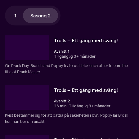
1
Säsong 2
Trolls – Ett gäng med sväng!
Avsnitt 1
Tillgänglig 3+ månader
On Prank Day, Branch and Poppy try to out-trick each other to earn the
title of Prank Master.
Trolls – Ett gäng med sväng!
Avsnitt 2
23 min
Tillgänglig 3+ månader
Kvist bestämmer sig för att bättra på säkerheten i byn. Poppy lär Brosk
hur man ber om ursäkt.