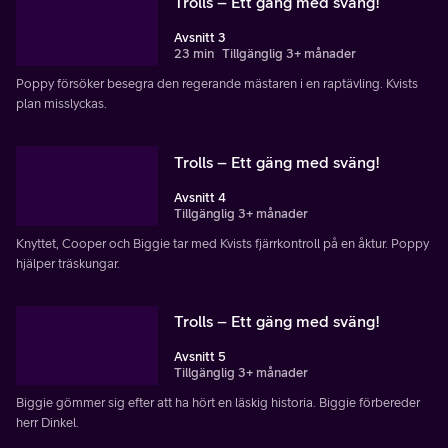
Trolls – Ett gäng med sväng!
Avsnitt 3
23 min
Tillgänglig 3+ månader
Poppy försöker besegra den regerande mästaren i en raptävling. Kvists
plan misslyckas.
Trolls – Ett gäng med sväng!
Avsnitt 4
Tillgänglig 3+ månader
Knyttet, Cooper och Biggie tar med Kvists fjärrkontroll på en åktur. Poppy
hjälper träskungar.
Trolls – Ett gäng med sväng!
Avsnitt 5
Tillgänglig 3+ månader
Biggie gömmer sig efter att ha hört en läskig historia. Biggie förbereder
herr Dinkel.