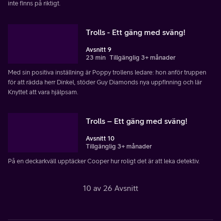
inte finns på riktigt.
Trolls - Ett gäng med sväng!
Avsnitt 9
23 min
Tillgänglig 3+ månader
Med sin positiva inställning är Poppy trollens ledare: hon anför truppen
för att rädda herr Dinkel, stöder Guy Diamonds nya uppfinning och lär
Knyttet att vara hjälpsam.
Trolls – Ett gäng med sväng!
Avsnitt 10
Tillgänglig 3+ månader
På en deckarkväll upptäcker Cooper hur roligt det är att leka detektiv.
10 av 26 Avsnitt