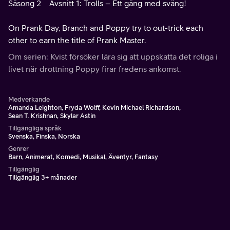
Säsong 2
Avsnitt 1: Trolls – Ett gäng med sväng!
On Prank Day, Branch and Poppy try to out-trick each
other to earn the title of Prank Master.
Om serien: Kvist försöker lära sig att uppskatta det roliga i
livet när drottning Poppy firar fredens ankomst.
Medverkande
Amanda Leighton, Fryda Wolff, Kevin Michael Richardson,
Sean T. Krishnan, Skylar Astin
Tillgängliga språk
Svenska, Finska, Norska
Genrer
Barn, Animerat, Komedi, Musikal, Äventyr, Fantasy
Tillgänglig
Tillgänglig 3+ månader