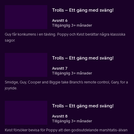
Trolls – Ett gäng med sväng!
Avsnitt 6
Tillgänglig 3+ månader
Guy får konkurrens i en tävling. Poppy och Kvist berättar några klassiska
sagor.
Trolls – Ett gäng med sväng!
Avsnitt 7
Tillgänglig 3+ månader
Smidge, Guy, Cooper and Biggie take Branch’s remote control, Gary, for a
joyride.
Trolls – Ett gäng med sväng!
Avsnitt 8
Tillgänglig 3+ månader
Kvist försöker bevisa för Poppy att den godisutdelande marshtatis-älvan