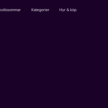
bollssommar
Kategorier
Hyr & köp