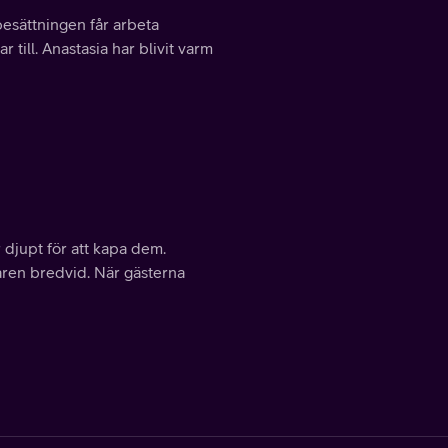
sättningen får arbeta
r till. Anastasia har blivit varm
djupt för att kapa dem.
ren bredvid. När gästerna