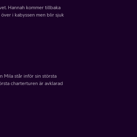
vet. Hannah kommer tillbaka
 över i kabyssen men blir sjuk
ila står inför sin största
 första charterturen är avklarad