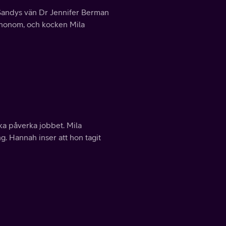
 Sandys vän Dr Jennifer Berman
r honom, och kocken Mila
ska påverka jobbet. Mila
g. Hannah inser att hon tagit