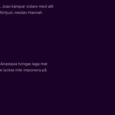
. Joao kämpar vidare med allt
 förtjust, medan Hannah
Anastasia tvingas laga mat
ne lyckas inte imponera på