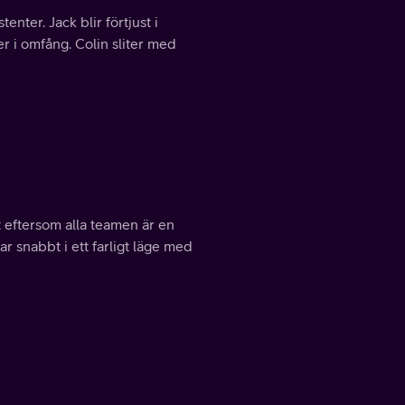
nter. Jack blir förtjust i
r i omfång. Colin sliter med
rt eftersom alla teamen är en
r snabbt i ett farligt läge med