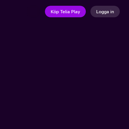
Köp Telia Play
Logga in