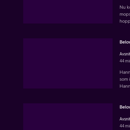
Nu k
mops
hoppa
Belo
Avsnit
44 mi
Hanna
som i
Hann
Belo
Avsnit
44 mi