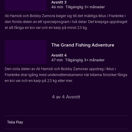
Avsnitt 3
46 min
Tillgänglig 3+ månader
Ali Hamidi och Bobby Zamora beger sig till det mäktiga Iktus i Frankrike i
den första delen av ett specialprogram i två delar. Det knepiga uppdraget
är att fånga en koi var och en karp på minst 23 kg.
The Grand Fishing Adventure
Avsnitt 4
47 min
Tillgänglig 3+ månader
Den sista delen av Ali Hamidi och Bobby Zamoras uppdrag i Iktus i
Frankrike drar igång med undervattenskameror när killarna försöker fånga
en koi var och en karp på 23 kg eller mer.
4 av 4 Avsnitt
Telia Play