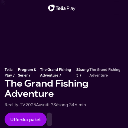
Viktigt meddelande
Telia
Program &
The Grand Fishing
Säsong
The Grand Fishing
Play
Serier
Adventure
3
Adventure
The Grand Fishing
Adventure
Reality-TV
2025
Avsnitt 3
Säsong 3
46 min
Utforska paket