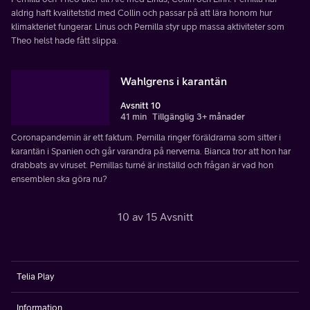
aldrig haft kvalitetstid med Collin och passar på att lära honom hur
klimakteriet fungerar. Linus och Pernilla styr upp massa aktiviteter som
Theo helst hade fått slippa.
Wahlgrens i karantän
Avsnitt 10
41 min
Tillgänglig 3+ månader
Coronapandemin är ett faktum. Pernilla ringer föräldrarna som sitter i
karantän i Spanien och går varandra på nerverna. Bianca tror att hon har
drabbats av viruset. Pernillas turné är inställd och frågan är vad hon
ensemblen ska göra nu?
10 av 15 Avsnitt
Telia Play
Information