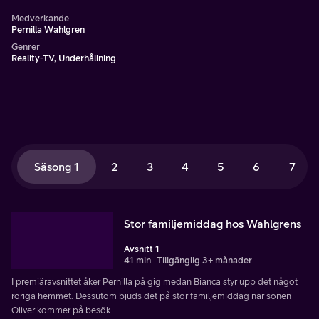
Medverkande
Pernilla Wahlgren
Genrer
Reality-TV, Underhållning
Säsong 1
2
3
4
5
6
7
Stor familjemiddag hos Wahlgrens
Avsnitt 1
41 min
Tillgänglig 3+ månader
I premiäravsnittet åker Pernilla på gig medan Bianca styr upp det något
röriga hemmet. Dessutom bjuds det på stor familjemiddag när sonen
Oliver kommer på besök.