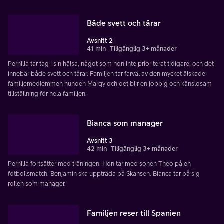
Både svett och tårar
Avsnitt 2
41 min
Tillgänglig 3+ månader
Pernilla tar tag i sin hälsa, något som hon inte prioriterat tidigare, och det
innebär både svett och tårar. Familjen tar farväl av den mycket älskade
familjemedlemmen hunden Marqy och det blir en jobbig och känslosam
tillställning för hela familjen.
Bianca som manager
Avsnitt 3
42 min
Tillgänglig 3+ månader
Pernilla fortsätter med träningen. Hon tar med sonen Theo på en
fotbollsmatch. Benjamin ska uppträda på Skansen. Bianca tar på sig
rollen som manager.
Familjen reser till Spanien