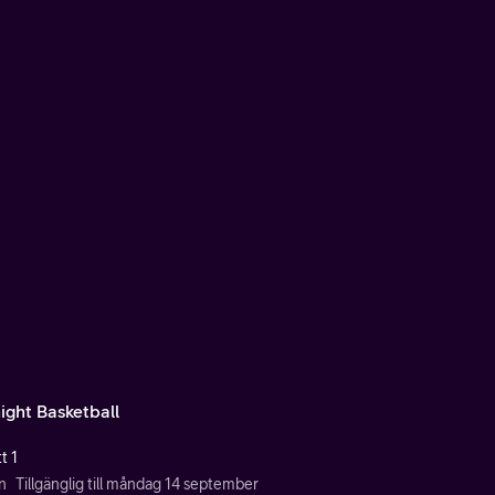
ight Basketball
t 1
n
Tillgänglig till måndag 14 september