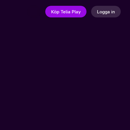
Köp Telia Play
Logga in