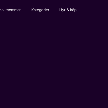
bollssommar
Kategorier
Hyr & köp