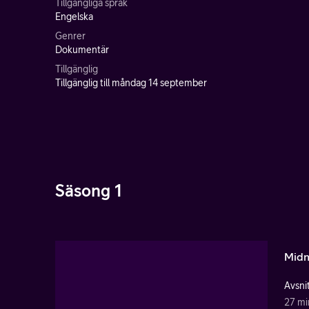
Tillgängliga språk
Engelska
Genrer
Dokumentär
Tillgänglig
Tillgänglig till måndag 14 september
Säsong 1
Midn
Avsnit
27 mi