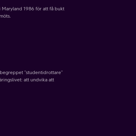
 Maryland 1986 för att få bukt
 möts.
begreppet ”studentidrottare”
ringslivet: att undvika att