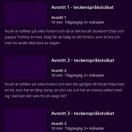
Avsnitt 1 - teckenspråkstolkat
Avsnitt 1
10 min
Tillgänglig 3+ månader
Noah är nyfiken på olika fordon och då är det kul att storebror Elias och
pappa Tommy är med. Idag får de hjälp av ett fordon, som är bra om
man nu skulle råka köra av vägen.
Avsnitt 2 - teckenspråkstolkat
Avsnitt 2
10 min
Tillgänglig 3+ månader
Noah är nyfiken på olika fordon och den här gången får Noah följa med
en bil, som har en lång slang, en stor sax och har en massa vatten med
sig. Vad kan det vara för en slags bil?
Avsnitt 3 - teckenspråkstolkat
Avsnitt 3
10 min
Tillgänglig 3+ månader