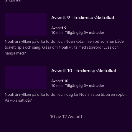
längst fram.
Avsnitt 9 - teckenspråkstolkat
Avsnitt 9
10 min
Tillgänglig 3+ månader
Noah är nyfiken på olika fordon och Noah kollar in en bil, som har både
toalett, spis och säng. Gissa om Noah vill ta med storebror Elias och
hänga med?
Avsnitt 10 - teckenspråkstolkat
Avsnitt 10
10 min
Tillgänglig 3+ månader
Noah är nyfiken på olika fordon och idag får Noah hjälpa till på en sopbil.
På vilka sätt då?
10 av 12 Avsnitt