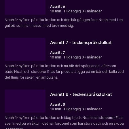
Avsnitt 6
10 min
Tillgänglig 3+ månader
Noah är nyfiken på olika fordon och den här gången åker Noah med i en
gul bil, som har massor med brev med sig.
Avsnitt 7 - teckenspråkstolkat
Avsnitt 7
10 min
Tillgänglig 3+ månader
Noah är nyfiken på olika fordon och nu blir det spännande, eftersom
både Noah och storebror Elias får prova att ligga på en bår och kolla vad
det finns för saker i en ambulans.
Avsnitt 8 - teckenspråkstolkat
Avsnitt 8
10 min
Tillgänglig 3+ månader
Noah är nyfiken på olika fordon och idag bjuds Noah och storebror Elias
även med på en åktur i det här fordonet som har stora däck och en skopa