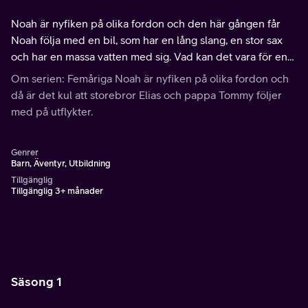
Noah är nyfiken på olika fordon och den här gången får
Noah följa med en bil, som har en lång slang, en stor sax
och har en massa vatten med sig. Vad kan det vara för en
slags bil?
Om serien: Femåriga Noah är nyfiken på olika fordon och
då är det kul att storebror Elias och pappa Tommy följer
med på utflykter.
Genrer
Barn, Äventyr, Utbildning
Tillgänglig
Tillgänglig 3+ månader
Säsong 1