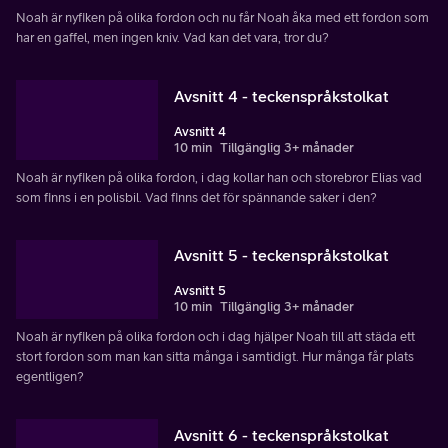
Noah är nyfiken på olika fordon och nu får Noah åka med ett fordon som
har en gaffel, men ingen kniv. Vad kan det vara, tror du?
Avsnitt 4 - teckenspråkstolkat
Avsnitt 4
10 min
Tillgänglig 3+ månader
Noah är nyfiken på olika fordon, i dag kollar han och storebror Elias vad
som finns i en polisbil. Vad finns det för spännande saker i den?
Avsnitt 5 - teckenspråkstolkat
Avsnitt 5
10 min
Tillgänglig 3+ månader
Noah är nyfiken på olika fordon och i dag hjälper Noah till att städa ett
stort fordon som man kan sitta många i samtidigt. Hur många får plats
egentligen?
Avsnitt 6 - teckenspråkstolkat