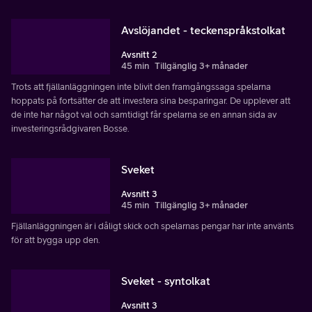
Avslöjandet - teckenspråkstolkat
Avsnitt 2
45 min
Tillgänglig 3+ månader
Trots att fjällanläggningen inte blivit den framgångssaga spelarna
hoppats på fortsätter de att investera sina besparingar. De upplever att
de inte har något val och samtidigt får spelarna se en annan sida av
investeringsrådgivaren Bosse.
Sveket
Avsnitt 3
45 min
Tillgänglig 3+ månader
Fjällanläggningen är i dåligt skick och spelarnas pengar har inte använts
för att bygga upp den.
Sveket - syntolkat
Avsnitt 3