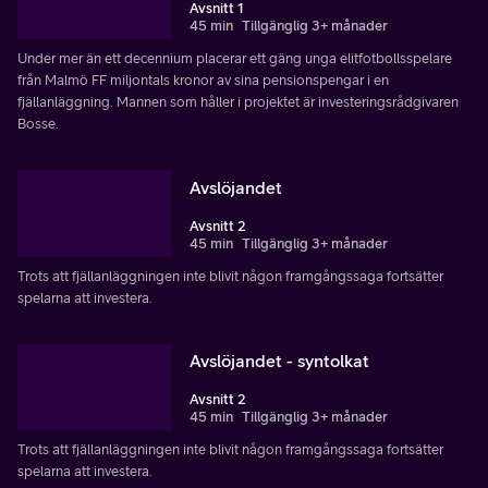
Avsnitt 1
45 min
Tillgänglig 3+ månader
Under mer än ett decennium placerar ett gäng unga elitfotbollsspelare
från Malmö FF miljontals kronor av sina pensionspengar i en
fjällanläggning. Mannen som håller i projektet är investeringsrådgivaren
Bosse.
Avslöjandet
Avsnitt 2
45 min
Tillgänglig 3+ månader
Trots att fjällanläggningen inte blivit någon framgångssaga fortsätter
spelarna att investera.
Avslöjandet - syntolkat
Avsnitt 2
45 min
Tillgänglig 3+ månader
Trots att fjällanläggningen inte blivit någon framgångssaga fortsätter
spelarna att investera.