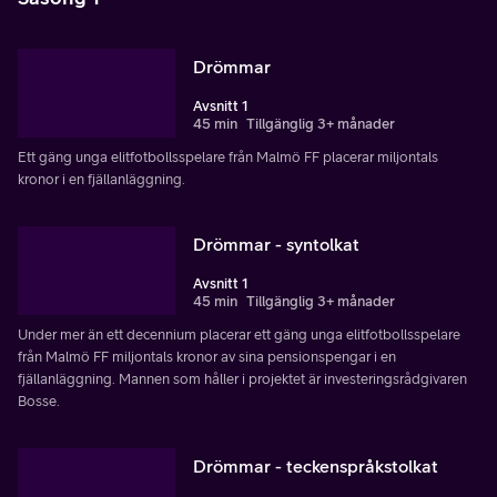
Drömmar
Avsnitt 1
45 min
Tillgänglig 3+ månader
Ett gäng unga elitfotbollsspelare från Malmö FF placerar miljontals
kronor i en fjällanläggning.
Drömmar - syntolkat
Avsnitt 1
45 min
Tillgänglig 3+ månader
Under mer än ett decennium placerar ett gäng unga elitfotbollsspelare
från Malmö FF miljontals kronor av sina pensionspengar i en
fjällanläggning. Mannen som håller i projektet är investeringsrådgivaren
Bosse.
Drömmar - teckenspråkstolkat