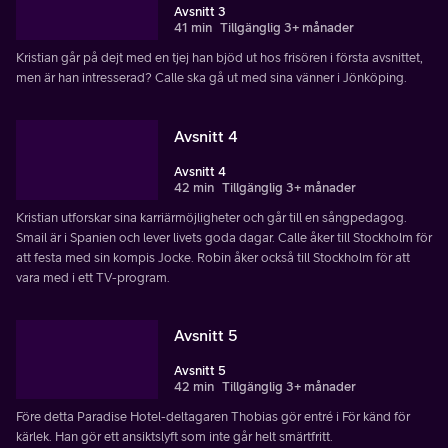
Avsnitt 3
41 min
Tillgänglig 3+ månader
Kristian går på dejt med en tjej han bjöd ut hos frisören i första avsnittet,
men är han intresserad? Calle ska gå ut med sina vänner i Jönköping.
Avsnitt 4
Avsnitt 4
42 min
Tillgänglig 3+ månader
Kristian utforskar sina karriärmöjligheter och går till en sångpedagog.
Smail är i Spanien och lever livets goda dagar. Calle åker till Stockholm för
att festa med sin kompis Jocke. Robin åker också till Stockholm för att
vara med i ett TV-program.
Avsnitt 5
Avsnitt 5
42 min
Tillgänglig 3+ månader
Före detta Paradise Hotel-deltagaren Thobias gör entré i För känd för
kärlek. Han gör ett ansiktslyft som inte går helt smärtfritt.