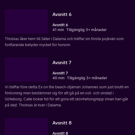
Avsnitt 6
Avsnitt 6
41 min
Tillgänglig 3+ månader
Thobias åker hem till Säter i Dalarna och träffar sin första pojkvän som
fortfarande betyder mycket för honom.
Avsnitt 7
Avsnitt 7
40 min
Tillgänglig 3+ månader
Vi träffar före detta Ex on the beach-stjärnan Johannes som just brutit en
förlovning men bestämmer sig för att gå på en ost- och vindejt i
Göteborg. Calle bokar tid för att göra ett skönhetsingrepp innan han går
på dejt. Thobias är kvar i Dalarna.
Avsnitt 8
Avsnitt 8