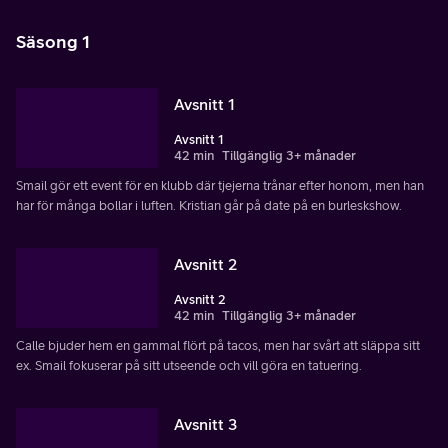
Säsong 1
Avsnitt 1
Avsnitt 1
42 min
Tillgänglig 3+ månader
Smail gör ett event för en klubb där tjejerna trånar efter honom, men han
har för många bollar i luften. Kristian går på date på en burleskshow.
Avsnitt 2
Avsnitt 2
42 min
Tillgänglig 3+ månader
Calle bjuder hem en gammal flört på tacos, men har svårt att släppa sitt
ex. Smail fokuserar på sitt utseende och vill göra en tatuering.
Avsnitt 3