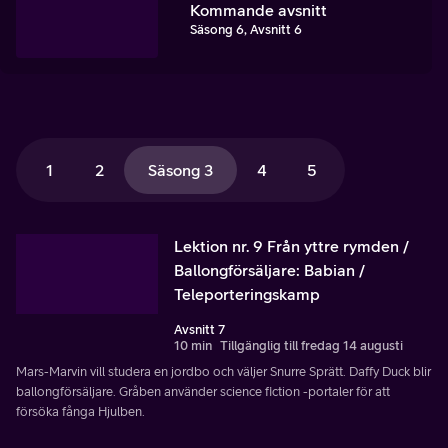
Kommande avsnitt
Säsong 6, Avsnitt 6
1
2
Säsong 3
4
5
Lektion nr. 9 Från yttre rymden /
Ballongförsäljare: Babian /
Teleporteringskamp
Avsnitt 7
10 min
Tillgänglig till fredag 14 augusti
Mars-Marvin vill studera en jordbo och väljer Snurre Sprätt. Daffy Duck blir
ballongförsäljare. Gråben använder science fiction -portaler för att
försöka fånga Hjulben.