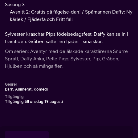
Säsong 3
Avsnitt 2: Grattis på fågelse-dan! / Spåmannen Daffy: Ny
kärlek / Fjäderfä och Fritt fall
Sylvester kraschar Pips födelsedagsfest. Daffy kan se in i
framtiden. Gråben sätter en fjäder i sina skor.
Om serien: Äventyr med de älskade karaktärerna Snurre
Sprätt, Daffy Anka, Pelle Pigg, Sylvester, Pip, Gråben,
Hjulben och så många fler.
Genrer
Barn, Animerat, Komedi
Tillgänglig
Tillgänglig till onsdag 19 augusti