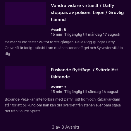
Vandra vidare virtuellt / Daffy
stoppas av polisen: Lejon / Gruvlig
hämnd
Avsnitt 8
16 min
Tillgänglig till måndag 17 augusti
Helmer Mudd testar VR för första gången. Pelle Pigg gungar Daffy.
Gruvdrift är farligt, särskilt om du är en kanariefågel och Sylvester vill äta
dig.
Fuskande flyttfågel / Svärdelöst
fäktande
Avsnitt 9
15 min
Tillgänglig till söndag 16 augusti
Boxande Pelle kan inte förlora med Daffy i sitt hörn och Råbarkar-Sam
står för att bli kung om han kan dra svärdet från stenen eller bara stjäla
det från Snurre Sprätt.
3 av 3 Avsnitt