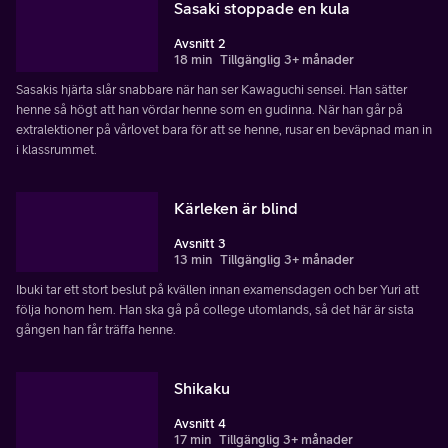
Sasaki stoppade en kula
Avsnitt 2
18 min
Tillgänglig 3+ månader
Sasakis hjärta slår snabbare när han ser Kawaguchi sensei. Han sätter
henne så högt att han vördar henne som en gudinna. När han går på
extralektioner på vårlovet bara för att se henne, rusar en beväpnad man in
i klassrummet.
Kärleken är blind
Avsnitt 3
13 min
Tillgänglig 3+ månader
Ibuki tar ett stort beslut på kvällen innan examensdagen och ber Yuri att
följa honom hem. Han ska gå på college utomlands, så det här är sista
gången han får träffa henne.
Shikaku
Avsnitt 4
17 min
Tillgänglig 3+ månader