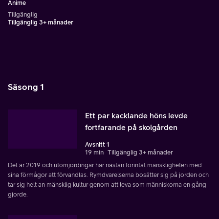
Anime
Tillgänglig
Tillgänglig 3+ månader
Säsong 1
Ett par kacklande höns levde
fortfarande på skolgården
Avsnitt 1
19 min
Tillgänglig 3+ månader
Det är 2019 och utomjordingar har nästan förintat mänskligheten med
sina förmågor att förvandlas. Rymdvarelserna bosätter sig på jorden och
tar sig helt an mänsklig kultur genom att leva som människorna en gång
gjorde.