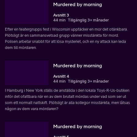
Murdered by morning
Avsnitt 3
44 min
Tillgänglig 3+ månader
Efter en teatergrupps fest i Wisconsin upptäcker en mor det otänkbara.
Plötsligt är en sammansvetsad grupp vänner misstänkta för mord.
Polisen arbetar snabbt för att lösa mysteriet, och en ny attack kan leda
dem till mördaren.
Murdered by morning
Avsnitt 4
44 min
Tillgänglig 3+ månader
I Hamburg i New York ställs de anställda i den lokala Toys-R-Us-butiken
inför det ofattbara när en av dem brutalt mördas under vad som ser ut
som ett normalt nattskift. Plötsligt är alla kollegor misstänkta, men låtsas
någon av dem vara mördaren?
Murdered by morning