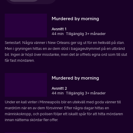
Murdered by morning
Avsnitt 1
44 min
Tillgänglig 3+ månader
Seriestart. Några vänner i New Orleans ger sig ut för en helkväll på stan.
Men i gryningen hittas en av dem död i bagageutrymmet på en utbränd
bil. Ingen är höjd över misstanke, men det är offrets egna ord som till slut
får fast mördaren.
Murdered by morning
Avsnitt 2
44 min
Tillgänglig 3+ månader
Under en kall vinter i Minneapolis blir en utekväll med goda vänner till
mardröm när en av dem försvinner. Efter några dagar hittas en
människokropp, och polisen följer ett iskallt spår för att hitta mördaren
innan nätterna skördar fler offer.