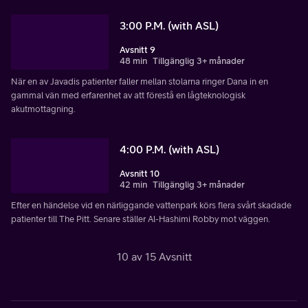
3:00 P.M. (with ASL)
Avsnitt 9
48 min
Tillgänglig 3+ månader
När en av Javadis patienter faller mellan stolarna ringer Dana in en
gammal vän med erfarenhet av att förestå en lågteknologisk
akutmottagning.
4:00 P.M. (with ASL)
Avsnitt 10
42 min
Tillgänglig 3+ månader
Efter en händelse vid en närliggande vattenpark körs flera svårt skadade
patienter till The Pitt. Senare ställer Al-Hashimi Robby mot väggen.
10 av 15 Avsnitt