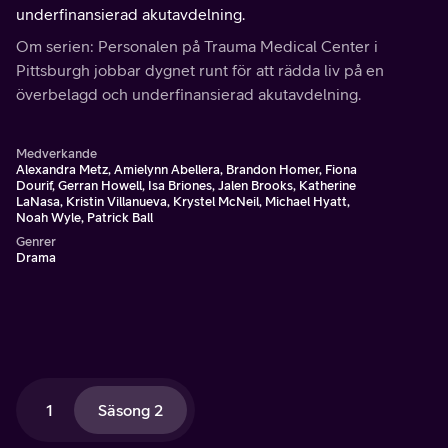
underfinansierad akutavdelning.
Om serien: Personalen på Trauma Medical Center i
Pittsburgh jobbar dygnet runt för att rädda liv på en
överbelagd och underfinansierad akutavdelning.
Medverkande
Alexandra Metz, Amielynn Abellera, Brandon Homer, Fiona
Dourif, Gerran Howell, Isa Briones, Jalen Brooks, Katherine
LaNasa, Kristin Villanueva, Krystel McNeil, Michael Hyatt,
Noah Wyle, Patrick Ball
Genrer
Drama
1
Säsong 2