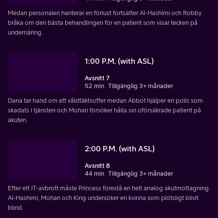
Medan personalen hanterar en förlust fortsätter Al-Hashimi och Robby
bråka om den bästa behandlingen för en patient som visar tecken på
undernäring.
1:00 P.M. (with ASL)
Avsnitt 7
52 min
Tillgänglig 3+ månader
Dana tar hand om ett våldtäktsoffer medan Abbot hjälper en polis som
skadats i tjänsten och Mohan försöker hålla sin oförsäkrade patient på
akuten.
2:00 P.M. (with ASL)
Avsnitt 8
44 min
Tillgänglig 3+ månader
Efter ett IT-avbrott måste Princess förestå en helt analog akutmottagning.
Al-Hashimi, Mohan och King undersöker en kvinna som plötsligt blivit
blind.