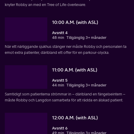
knyter Robby an med en Tree of Life-överlevare.
10:00 A.M. (with ASL)
Avsnitt 4
48 min
Tillgänglig 3+ månader
När ett närliggande sjukhus stänger ner måste Robby och personalen ta
emot extra patienter, däribland ett offer för en parkour-olycka.
11:00 A.M. (with ASL)
Avsnitt 5
44 min
Tillgänglig 3+ månader
Samtidigt som patienterna strömmar in – däribland en fängelseintern –
måste Robby och Langdon samarbeta för att rädda en älskad patient.
12:00 A.M. (with ASL)
Avsnitt 6
49 min
Tillgänglig 3+ månader