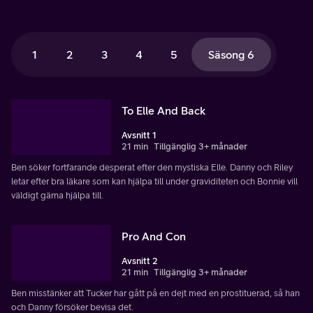
1
2
3
4
5
Säsong 6
To Elle And Back
Avsnitt 1
21 min
Tillgänglig 3+ månader
Ben söker fortfarande desperat efter den mystiska Elle. Danny och Riley
letar efter bra läkare som kan hjälpa till under graviditeten och Bonnie vill
väldigt gärna hjälpa till.
Pro And Con
Avsnitt 2
21 min
Tillgänglig 3+ månader
Ben misstänker att Tucker har gått på en dejt med en prostituerad, så han
och Danny försöker bevisa det.