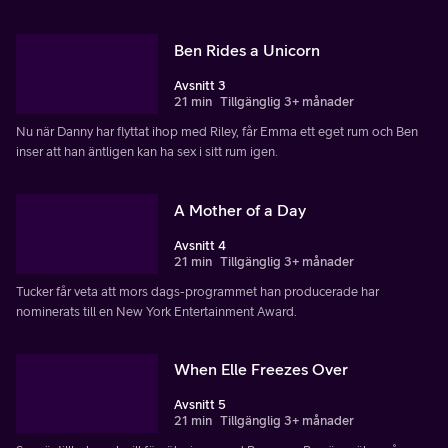
Ben Rides a Unicorn
Avsnitt 3
21 min
Tillgänglig 3+ månader
Nu när Danny har flyttat ihop med Riley, får Emma ett eget rum och Ben
inser att han äntligen kan ha sex i sitt rum igen.
A Mother of a Day
Avsnitt 4
21 min
Tillgänglig 3+ månader
Tucker får veta att mors dags-programmet han producerade har
nominerats till en New York Entertainment Award.
When Elle Freezes Over
Avsnitt 5
21 min
Tillgänglig 3+ månader