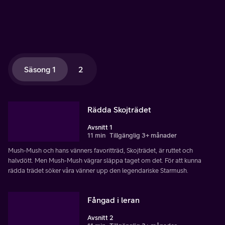
Säsong 1
2
Rädda Skojträdet
Avsnitt 1
11 min
Tillgänglig 3+ månader
Mush-Mush och hans vänners favoritträd, Skojträdet, är ruttet och
halvdött. Men Mush-Mush vägrar släppa taget om det. För att kunna
rädda trädet söker våra vänner upp den legendariske Starmush.
Fångad i leran
Avsnitt 2