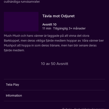
outhärdliga rumskamrater.
Tävla mot Odjuret
Avsnitt 10
11 min
Tillgänglig 3+ månader
Mush-Mush och hans vänner är taggade på att vinna det stora
Barkloppet, men deras viktiga fjärde medlem hoppar av. Våra vänner ber
Mushpot att hoppa in som deras tränare, men han blir senare deras
fjärde medlem.
10 av 50 Avsnitt
Telia Play
Information