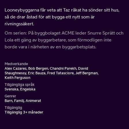
Looneybyggarna får veta att Taz råkat ha sönder sitt hus,
så de drar åstad för att bygga ett nytt som är
rivningssäkert.
Om serien: På byggbolaget ACME leder Snurre Sprätt och
Lola ett gäng av byggarbetare, som förmodligen inte
borde vara i närheten av en byggarbetsplats.
Medverkande
Alex Cazares, Bob Bergen, Chandni Parekh, David
Shaughnessy, Eric Bauza, Fred Tatasciore, Jeff Bergman,
Keith Ferguson
Tillgängliga språk
Svenska, Engelska
Genrer
Barn, Familj, Animerat
Tillgänglig
Tillgänglig 3+ månader