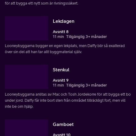
för att bygga ett nytt som är rivningssäkert.
Lekdagen
Avsnitt 8
11 min
Tillgänglig 3+ månader
Looneybyggarna bygger en egen lekplats, men Daffy blir så exalterad
över sin del att han tar allt byggmaterial själv.
Stenkul
Avsnitt 9
11 min
Tillgänglig 3+ månader
Looneybyggarna anlitas av Mac och Tosh Jordekorre för att bygga ett bo
under jord. Daffy får inte bort sten från området tillräckligt fort, men vill
inte be om hjälp.
Gamboet
Avsnitt 10