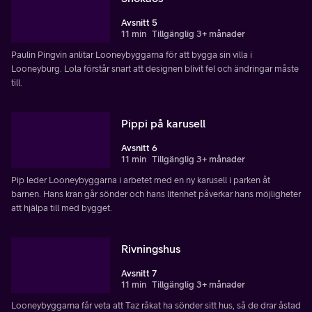
Avsnitt 5
11 min
Tillgänglig 3+ månader
Paulin Pingvin anlitar Looneybyggarna för att bygga sin villa i
Looneyburg. Lola förstår snart att designen blivit fel och ändringar måste
till.
Pippi på karusell
Avsnitt 6
11 min
Tillgänglig 3+ månader
Pip leder Looneybyggarna i arbetet med en ny karusell i parken åt
barnen. Hans kran går sönder och hans litenhet påverkar hans möjligheter
att hjälpa till med bygget.
Rivningshus
Avsnitt 7
11 min
Tillgänglig 3+ månader
Looneybyggarna får veta att Taz råkat ha sönder sitt hus, så de drar åstad