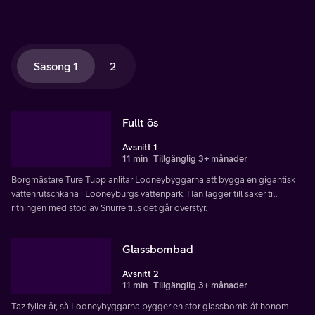
Säsong 1
2
Fullt ös
Avsnitt 1
11 min
Tillgänglig 3+ månader
Borgmästare Ture Tupp anlitar Looneybyggarna att bygga en gigantisk
vattenrutschkana i Looneyburgs vattenpark. Han lägger till saker till
ritningen med stöd av Snurre tills det går överstyr.
Glassbombad
Avsnitt 2
11 min
Tillgänglig 3+ månader
Taz fyller år, så Looneybyggarna bygger en stor glassbomb åt honom.