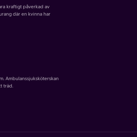
ara kraftigt påverkad av
aurang där en kvinna har
lm. Ambulanssjuksköterskan
t träd.