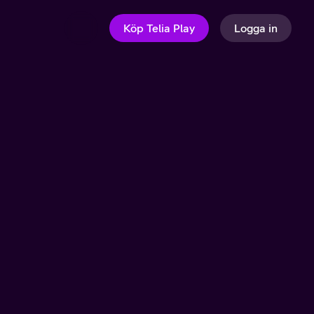
Köp Telia Play
Logga in