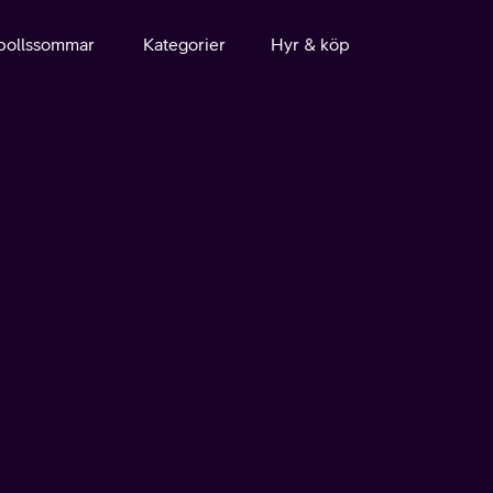
bollssommar
Kategorier
Hyr & köp