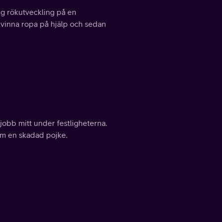
g rökutveckling på en
 kvinna ropa på hjälp och sedan
 jobb mitt under festligheterna.
 om en skadad pojke.