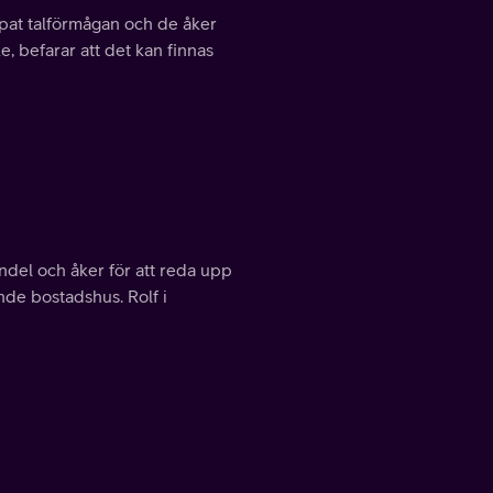
ppat talförmågan och de åker
, befarar att det kan finnas
ndel och åker för att reda upp
nde bostadshus. Rolf i