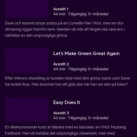
Avsnitt 1
44 min
Tillgänglig 3+ månader
Dave och teamet börjar jobba på en Corvette från 1966, men en stor
utmaning ligger framför dem: klienten vill inte att färgen ska vara ens i
närheten av den ursprungliga gröna.
Let's Make Green Great Again
Avsnitt 2
44 min
Tillgänglig 3+ månader
Efter intensiv utveckling är kunden nöjd med den gröna nyans som Dave
har kokat ihop. Men kommer han att gilla den när han ser den på bilen?
Easy Does It
Avsnitt 3
43 min
Tillgänglig 3+ månader
En återkommande kund är tillbaka med en klassiker, en 1965 Mustang
Fastback. Han vill behålla det ursprungliga utseendet, men med