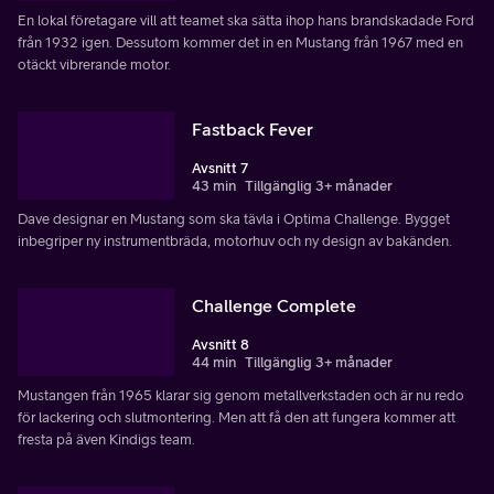
En lokal företagare vill att teamet ska sätta ihop hans brandskadade Ford
från 1932 igen. Dessutom kommer det in en Mustang från 1967 med en
otäckt vibrerande motor.
Fastback Fever
Avsnitt 7
43 min
Tillgänglig 3+ månader
Dave designar en Mustang som ska tävla i Optima Challenge. Bygget
inbegriper ny instrumentbräda, motorhuv och ny design av bakänden.
Challenge Complete
Avsnitt 8
44 min
Tillgänglig 3+ månader
Mustangen från 1965 klarar sig genom metallverkstaden och är nu redo
för lackering och slutmontering. Men att få den att fungera kommer att
fresta på även Kindigs team.