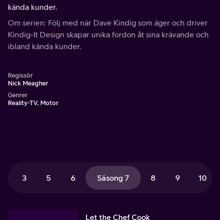
kända kunder.
Om serien: Följ med när Dave Kindig som äger och driver
Kindig-It Design skapar unika fordon åt sina krävande och
ibland kända kunder.
Regissör
Nick Meagher
Genrer
Reality-TV, Motor
3
5
6
Säsong 7
8
9
10
Let the Chef Cook