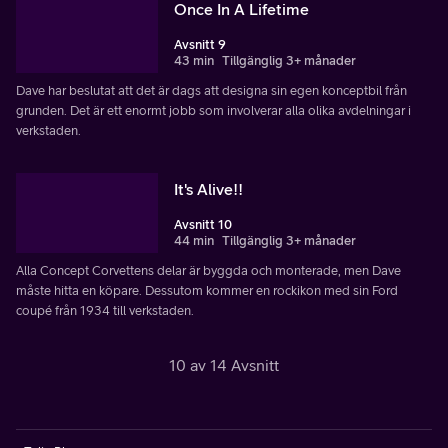
Once In A Lifetime
Avsnitt 9
43 min
Tillgänglig 3+ månader
Dave har beslutat att det är dags att designa sin egen konceptbil från
grunden. Det är ett enormt jobb som involverar alla olika avdelningar i
verkstaden.
It's Alive!!
Avsnitt 10
44 min
Tillgänglig 3+ månader
Alla Concept Corvettens delar är byggda och monterade, men Dave
måste hitta en köpare. Dessutom kommer en rockikon med sin Ford
coupé från 1934 till verkstaden.
10 av 14 Avsnitt