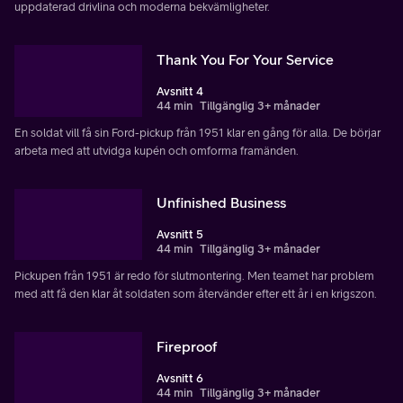
uppdaterad drivlina och moderna bekvämligheter.
Thank You For Your Service
Avsnitt 4
44 min
Tillgänglig 3+ månader
En soldat vill få sin Ford-pickup från 1951 klar en gång för alla. De börjar
arbeta med att utvidga kupén och omforma framänden.
Unfinished Business
Avsnitt 5
44 min
Tillgänglig 3+ månader
Pickupen från 1951 är redo för slutmontering. Men teamet har problem
med att få den klar åt soldaten som återvänder efter ett år i en krigszon.
Fireproof
Avsnitt 6
44 min
Tillgänglig 3+ månader