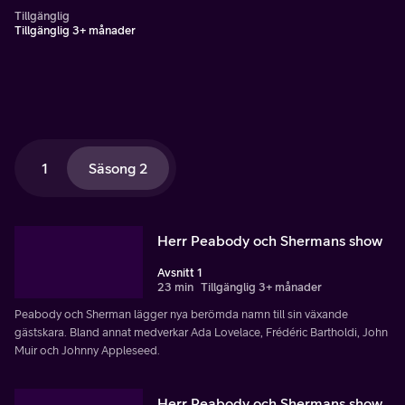
Tillgänglig
Tillgänglig 3+ månader
1
Säsong 2
Herr Peabody och Shermans show
Avsnitt 1
23 min
Tillgänglig 3+ månader
Peabody och Sherman lägger nya berömda namn till sin växande
gästskara. Bland annat medverkar Ada Lovelace, Frédéric Bartholdi, John
Muir och Johnny Appleseed.
Herr Peabody och Shermans show