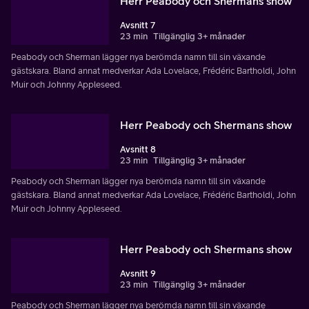
Herr Peabody och Shermans show
Avsnitt 7
23 min
Tillgänglig 3+ månader
Peabody och Sherman lägger nya berömda namn till sin växande
gästskara. Bland annat medverkar Ada Lovelace, Frédéric Bartholdi, John
Muir och Johnny Appleseed.
Herr Peabody och Shermans show
Avsnitt 8
23 min
Tillgänglig 3+ månader
Peabody och Sherman lägger nya berömda namn till sin växande
gästskara. Bland annat medverkar Ada Lovelace, Frédéric Bartholdi, John
Muir och Johnny Appleseed.
Herr Peabody och Shermans show
Avsnitt 9
23 min
Tillgänglig 3+ månader
Peabody och Sherman lägger nya berömda namn till sin växande