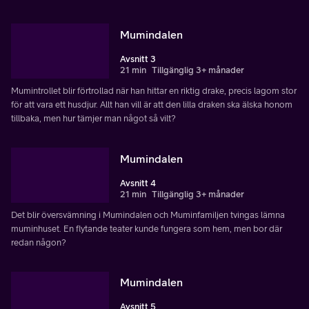
Mumindalen
Avsnitt 3
21 min
Tillgänglig 3+ månader
Mumintrollet blir förtrollad när han hittar en riktig drake, precis lagom stor
för att vara ett husdjur. Allt han vill är att den lilla draken ska älska honom
tillbaka, men hur tämjer man något så vilt?
Mumindalen
Avsnitt 4
21 min
Tillgänglig 3+ månader
Det blir översvämning i Mumindalen och Muminfamiljen tvingas lämna
muminhuset. En flytande teater kunde fungera som hem, men bor där
redan någon?
Mumindalen
Avsnitt 5