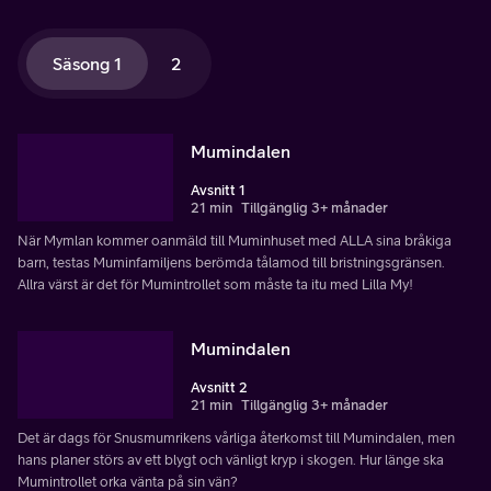
Säsong 1
2
Mumindalen
Avsnitt 1
21 min
Tillgänglig 3+ månader
När Mymlan kommer oanmäld till Muminhuset med ALLA sina bråkiga
barn, testas Muminfamiljens berömda tålamod till bristningsgränsen.
Allra värst är det för Mumintrollet som måste ta itu med Lilla My!
Mumindalen
Avsnitt 2
21 min
Tillgänglig 3+ månader
Det är dags för Snusmumrikens vårliga återkomst till Mumindalen, men
hans planer störs av ett blygt och vänligt kryp i skogen. Hur länge ska
Mumintrollet orka vänta på sin vän?