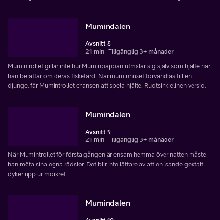
Mumindalen
Avsnitt 8
21 min
Tillgänglig 3+ månader
Mumintrollet gillar inte hur Muminpappan utmålar sig själv som hjälte när
han berättar om deras fiskefärd. När muminhuset förvandlas till en
djungel får Mumintrollet chansen att spela hjälte. Ruotsinkielinen versio.
Mumindalen
Avsnitt 9
21 min
Tillgänglig 3+ månader
När Mumintrollet för första gången är ensam hemma över natten måste
han möta sina egna rädslor. Det blir inte lättare av att en isande gestalt
dyker upp ur mörkret.
Mumindalen