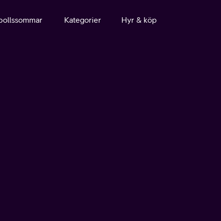
bollssommar
Kategorier
Hyr & köp