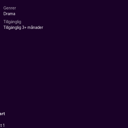
Genrer
Drama
Tillgänglig
Tillgänglig 3+ månader
art
t 1