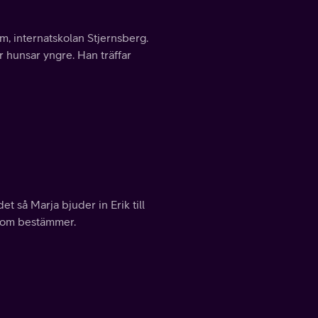
om, internatskolan Stjernsberg.
r hunsar yngre. Han träffar
t så Marja bjuder in Erik till
m som bestämmer.