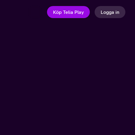
Köp Telia Play
Logga in