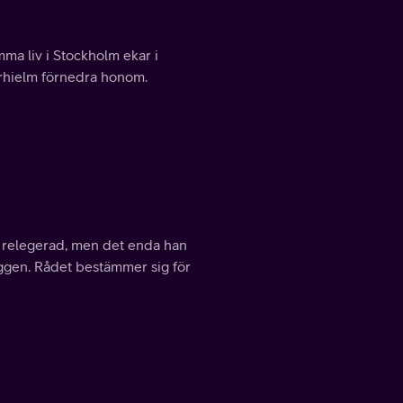
amma liv i Stockholm ekar i
verhielm förnedra honom.
i relegerad, men det enda han
yggen. Rådet bestämmer sig för