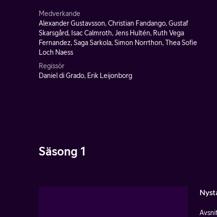
Medverkande
Alexander Gustavsson, Christian Fandango, Gustaf
Skarsgård, Isac Calmroth, Jens Hultén, Ruth Vega
Fernandez, Saga Sarkola, Simon Norrthon, Thea Sofie
Loch Naess
Regissör
Daniel di Grado, Erik Leijonborg
Säsong 1
Nyst
Avsnit