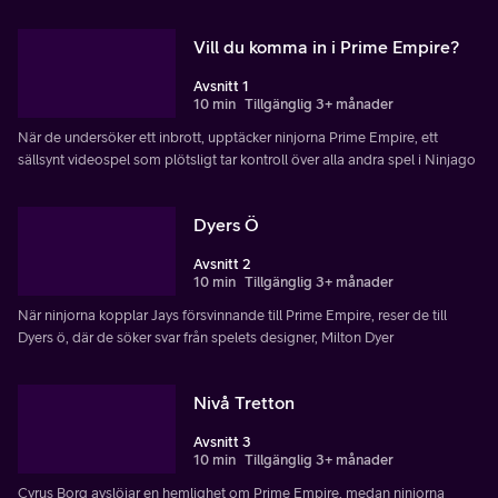
Vill du komma in i Prime Empire?
Avsnitt 1
10 min
Tillgänglig 3+ månader
När de undersöker ett inbrott, upptäcker ninjorna Prime Empire, ett
sällsynt videospel som plötsligt tar kontroll över alla andra spel i Ninjago
Dyers Ö
Avsnitt 2
10 min
Tillgänglig 3+ månader
När ninjorna kopplar Jays försvinnande till Prime Empire, reser de till
Dyers ö, där de söker svar från spelets designer, Milton Dyer
Nivå Tretton
Avsnitt 3
10 min
Tillgänglig 3+ månader
Cyrus Borg avslöjar en hemlighet om Prime Empire, medan ninjorna