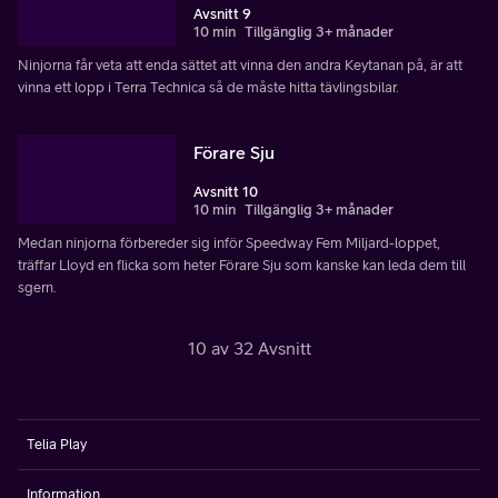
Avsnitt 9
10 min
Tillgänglig 3+ månader
Ninjorna får veta att enda sättet att vinna den andra Keytanan på, är att
vinna ett lopp i Terra Technica så de måste hitta tävlingsbilar.
Förare Sju
Avsnitt 10
10 min
Tillgänglig 3+ månader
Medan ninjorna förbereder sig inför Speedway Fem Miljard-loppet,
träffar Lloyd en flicka som heter Förare Sju som kanske kan leda dem till
sgern.
10 av 32 Avsnitt
Telia Play
Information