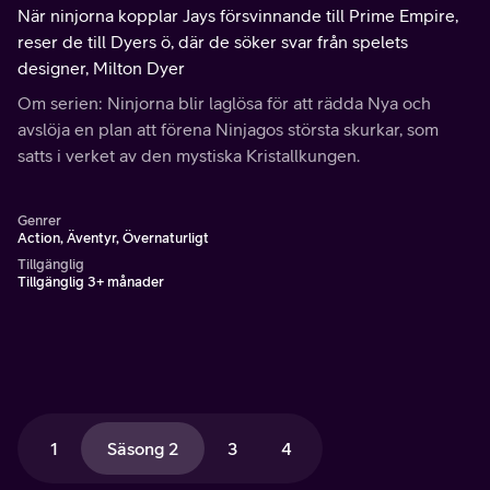
När ninjorna kopplar Jays försvinnande till Prime Empire,
reser de till Dyers ö, där de söker svar från spelets
designer, Milton Dyer
Om serien: Ninjorna blir laglösa för att rädda Nya och
avslöja en plan att förena Ninjagos största skurkar, som
satts i verket av den mystiska Kristallkungen.
Genrer
Action, Äventyr, Övernaturligt
Tillgänglig
Tillgänglig 3+ månader
1
Säsong 2
3
4