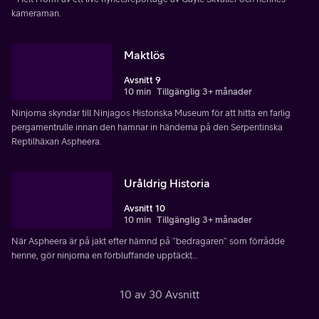
kameraman.
Maktlös
Avsnitt 9
10 min
Tillgänglig 3+ månader
Ninjorna skyndar till Ninjagos Historiska Museum för att hitta en farlig
pergamentrulle innan den hamnar in händerna på den Serpentinska
Reptilhäxan Aspheera.
Uråldrig Historia
Avsnitt 10
10 min
Tillgänglig 3+ månader
När Aspheera är på jakt efter hämnd på ”bedragaren” som förrådde
henne, gör ninjorna en förbluffande upptäckt…
10 av 30 Avsnitt