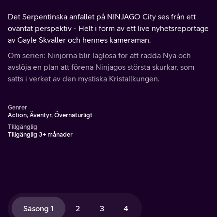
Det Serpentinska anfallet på NINJAGO City ses från ett
oväntat perspektiv - Helt i form av ett live nyhetsreportage
av Gayle Skvaller och hennes kameraman.
Om serien: Ninjorna blir laglösa för att rädda Nya och
avslöja en plan att förena Ninjagos största skurkar, som
satts i verket av den mystiska Kristallkungen.
Genrer
Action, Äventyr, Övernaturligt
Tillgänglig
Tillgänglig 3+ månader
Säsong 1
2
3
4