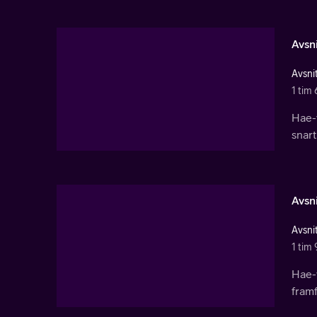
Avsni
Avsnit
1 tim 
Hae-
snart
Avsni
Avsnit
1 tim 
Hae-
framf