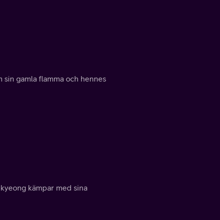
m sin gamla flamma och hennes
o-kyeong kämpar med sina