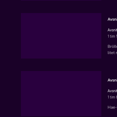
Avsni
Avsnit
1 tim
Bröll
litet
Avsni
Avsnit
1 tim 
Hae-