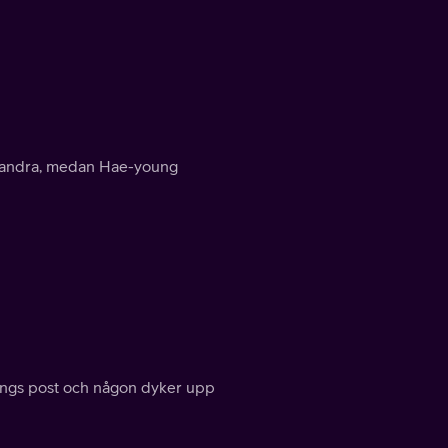
randra, medan Hae-young
ungs post och någon dyker upp