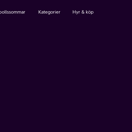
bollssommar
Kategorier
Hyr & köp