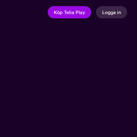
Köp Telia Play
Logga in