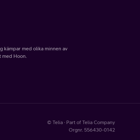
ng kämpar med olika minnen av
et med Hoon.
© Telia · Part of Telia Company
Orgnr. 556430-0142