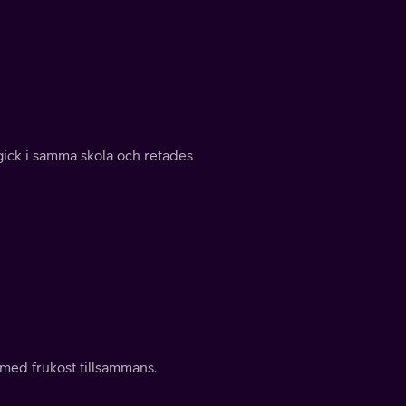
gick i samma skola och retades
 med frukost tillsammans.