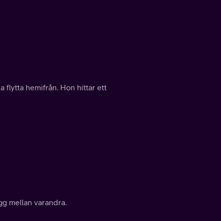
a flytta hemifrån. Hon hittar ett
g mellan varandra.