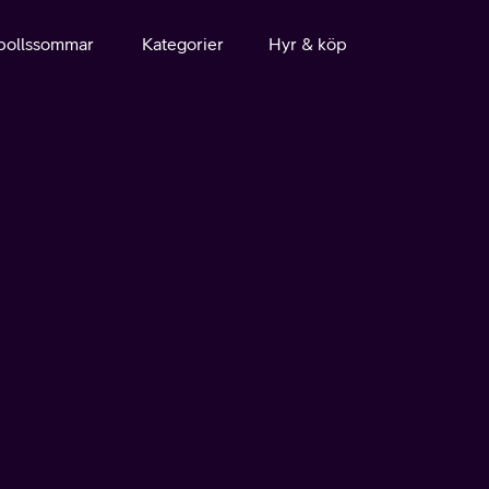
bollssommar
Kategorier
Hyr & köp