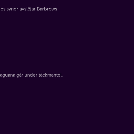
ios syner avslöjar Barbrows
Laguana går under täckmantel,