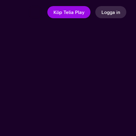
Köp Telia Play
Logga in