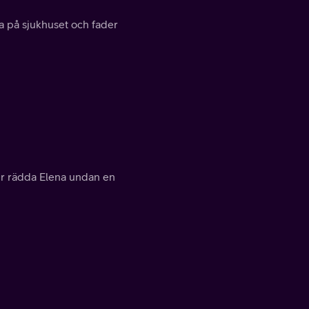
a på sjukhuset och fader
er rädda Elena undan en