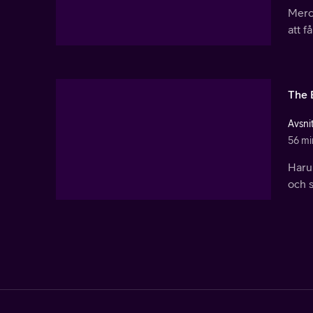
Merc
att f
The 
Avsnit
56 mi
Haru
och 