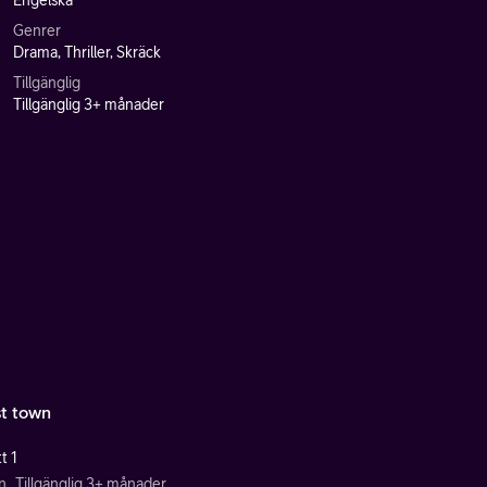
Engelska
Genrer
Drama, Thriller, Skräck
Tillgänglig
Tillgänglig 3+ månader
t town
t 1
n
Tillgänglig 3+ månader