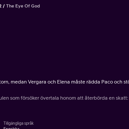
2
The Eye Of God
torn, medan Vergara och Elena måste rädda Paco och st
ävulen som försöker övertala honom att återbörda en skatt:
Tillgängliga språk