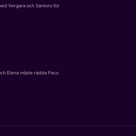
 med Vergara och Santoro för
och Elena måste rädda Paco