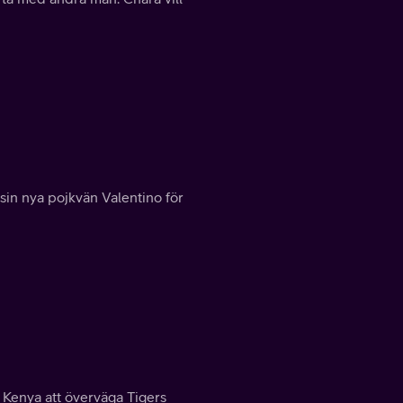
sin nya pojkvän Valentino för
 Kenya att överväga Tigers