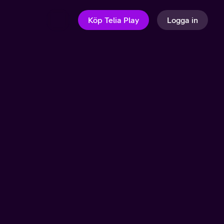
Köp Telia Play
Logga in