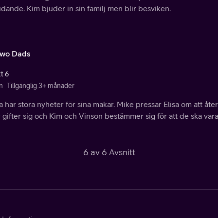
dande. Kim bjuder in sin familj men blir besviken.
wo Dads
t 6
n
Tillgänglig 3+ månader
 har stora nyheter för sina makar. Mike pressar Elisa om att åt
 gifter sig och Kim och Vinson bestämmer sig för att de ska vara
6 av 6 Avsnitt