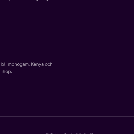
er bli monogam, Kenya och
 ihop.