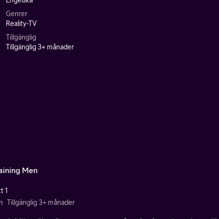
Engelska
Genrer
Reality-TV
Tillgänglig
Tillgänglig 3+ månader
Raining Men
t 1
n
Tillgänglig 3+ månader