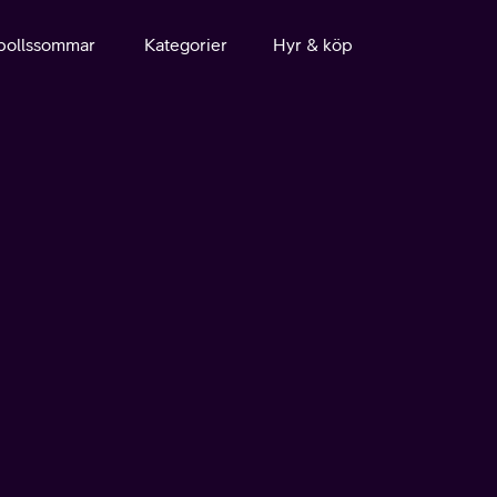
bollssommar
Kategorier
Hyr & köp