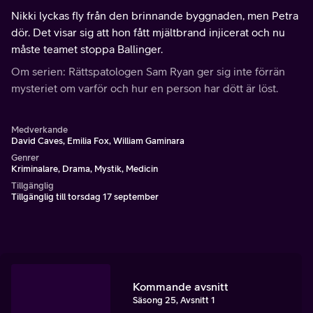
Nikki lyckas fly från den brinnande byggnaden, men Petra
dör. Det visar sig att hon fått mjältbrand injicerat och nu
måste teamet stoppa Ballinger.
Om serien: Rättspatologen Sam Ryan ger sig inte förrän
mysteriet om varför och hur en person har dött är löst.
Medverkande
David Caves, Emilia Fox, William Gaminara
Genrer
Kriminalare, Drama, Mystik, Medicin
Tillgänglig
Tillgänglig till torsdag 17 september
Kommande avsnitt
Säsong 25, Avsnitt 1