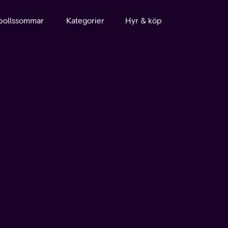
bollssommar
Kategorier
Hyr & köp