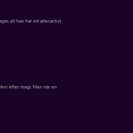
gas att han har ett alterantivt
öker efter magi. Men när en