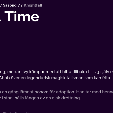
Säsong 7
Knightfall
 Time
ng, medan Ivy kämpar med att hitta tillbaka till sig själv e
 Ahab över en legendarisk magisk talisman som kan frita
 en gång lämnat honom för adoption. Han tar med henne 
 stan, hålls fångna av en elak drottning.