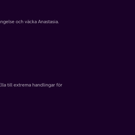
fängelse och väcka Anastasia.
la till extrema handlingar för