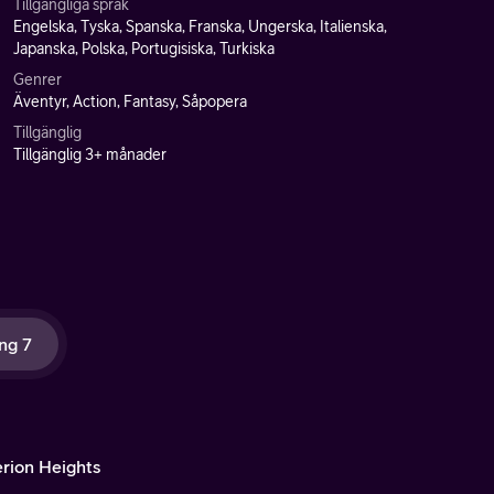
Tillgängliga språk
Engelska, Tyska, Spanska, Franska, Ungerska, Italienska,
Japanska, Polska, Portugisiska, Turkiska
Genrer
Äventyr, Action, Fantasy, Såpopera
Tillgänglig
Tillgänglig 3+ månader
ng 7
rion Heights