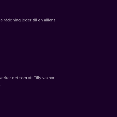
s räddning leder till en allians
verkar det som att Tilly vaknar
.