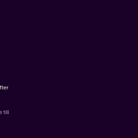
fter
till