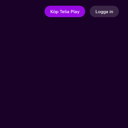
Köp Telia Play
Logga in