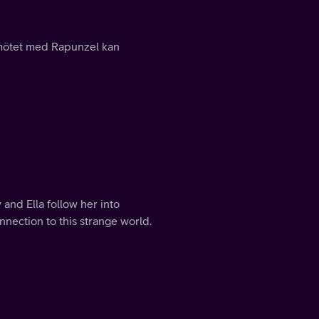
n mötet med Rapunzel kan
and Ella follow her into
nnection to this strange world.