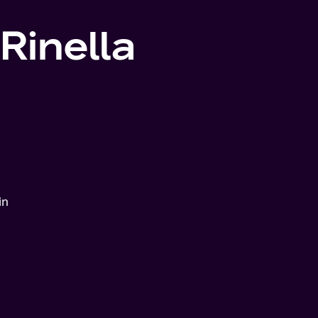
Rinella
in