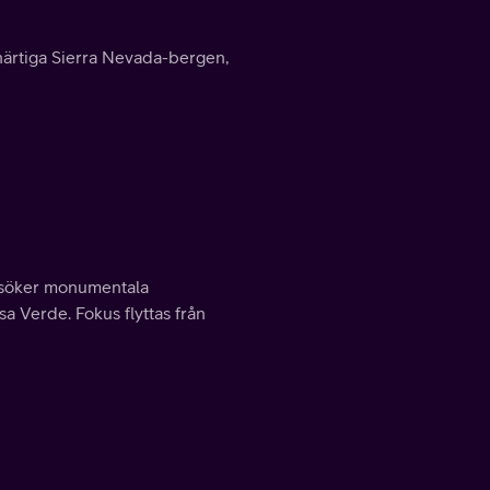
ärtiga Sierra Nevada-bergen,
ersöker monumentala
 Verde. Fokus flyttas från