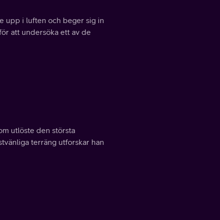
 upp i luften och beger sig in
ör att undersöka ett av de
om utlöste den största
ästvänliga terräng utforskar han