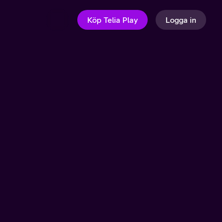
Köp Telia Play
Logga in