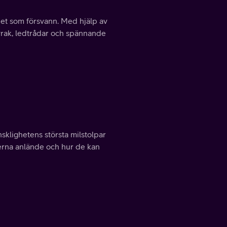
pet som försvann. Med hjälp av
vrak, ledtrådar och spännande
sklighetens största milstolpar
nerna anlände och hur de kan