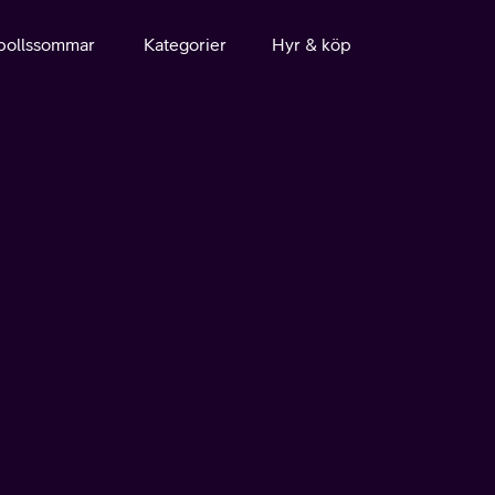
bollssommar
Kategorier
Hyr & köp