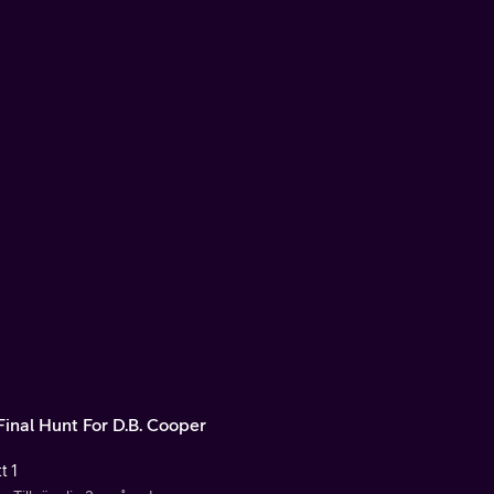
Final Hunt For D.B. Cooper
t 1