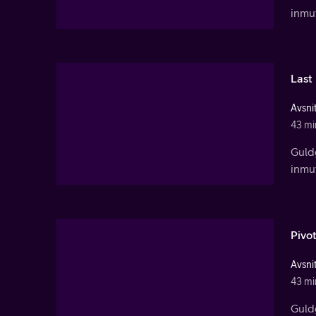
inmu
Last
Avsnit
43 mi
Guldg
inmu
Pivot
Avsnit
43 mi
Guldg