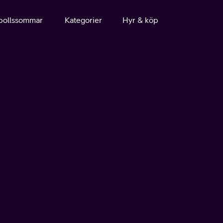
bollssommar
Kategorier
Hyr & köp