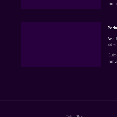
inmu
Park
Avsni
44 mi
Guldg
inmu
Telia Play