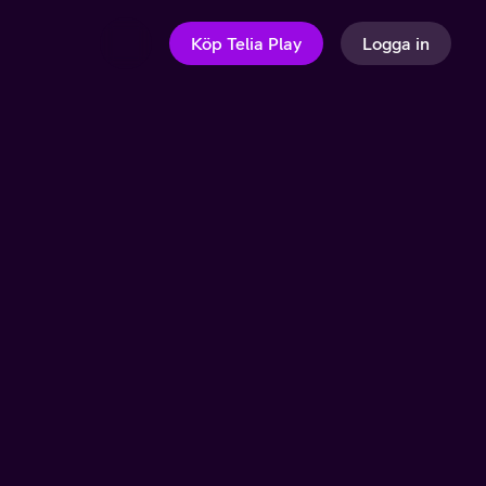
Köp Telia Play
Logga in