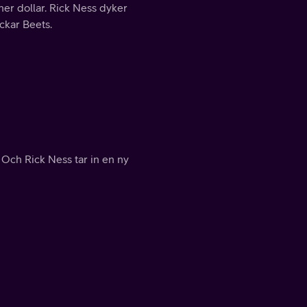
ner dollar. Rick Ness dyker
ckar Beets.
. Och Rick Ness tar in en ny