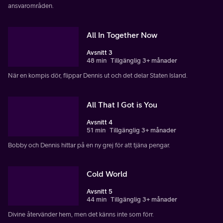
ansvarområden.
All In Together Now
Avsnitt 3
48 min
Tillgänglig 3+ månader
När en kompis dör, flippar Dennis ut och det delar Staten Island.
All That I Got is You
Avsnitt 4
51 min
Tillgänglig 3+ månader
Bobby och Dennis hittar på en ny grej för att tjäna pengar.
Cold World
Avsnitt 5
44 min
Tillgänglig 3+ månader
Divine återvänder hem, men det känns inte som förr.