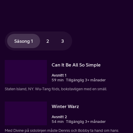
Säsong 1
2
3
Can It Be All So Simple
Avsnitt 1
59 min
Tillgänglig 3+ månader
Staten Island, NY. Wu-Tang föds, bokstavligen med en smäll.
Winter Warz
Avsnitt 2
54 min
Tillgänglig 3+ månader
Med Divine på sidolinjen måste Dennis och Bobby ta hand om hans