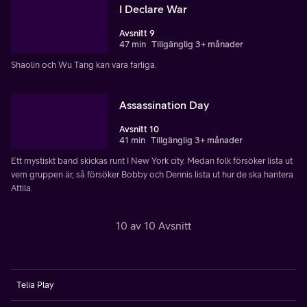
I Declare War
Avsnitt 9
47 min
Tillgänglig 3+ månader
Shaolin och Wu Tang kan vara farliga.
Assassination Day
Avsnitt 10
41 min
Tillgänglig 3+ månader
Ett mystiskt band skickas runt I New York city. Medan folk försöker lista ut
vem gruppen är, så försöker Bobby och Dennis lista ut hur de ska hantera
Attila.
10 av 10 Avsnitt
Telia Play