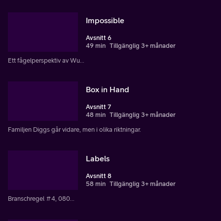
Impossible
Avsnitt 6
49 min
Tillgänglig 3+ månader
Ett fågelperspektiv av Wu...
Box in Hand
Avsnitt 7
48 min
Tillgänglig 3+ månader
Familjen Diggs går vidare, men i olika riktningar.
Labels
Avsnitt 8
58 min
Tillgänglig 3+ månader
Branschregel #4, 080...