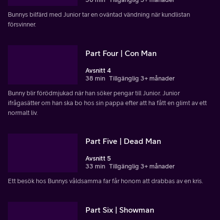
Bunnys bilfärd med Junior tar en oväntad vändning när kundlistan
försvinner.
Part Four | Con Man
Avsnitt 4
38 min
Tillgänglig 3+ månader
Bunny blir förödmjukad när han söker pengar till Junior. Junior
ifrågasätter om han ska bo hos sin pappa efter att ha fått en glimt av ett
normalt liv.
Part Five | Dead Man
Avsnitt 5
33 min
Tillgänglig 3+ månader
Ett besök hos Bunnys våldsamma far får honom att drabbas av en kris.
Part Six | Showman