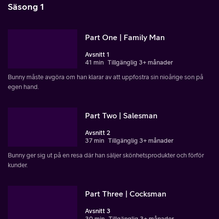
Säsong 1
Part One | Family Man
Avsnitt 1
41 min
Tillgänglig 3+ månader
Bunny måste avgöra om han klarar av att uppfostra sin nioårige son på
egen hand.
Part Two | Salesman
Avsnitt 2
37 min
Tillgänglig 3+ månader
Bunny ger sig ut på en resa där han säljer skönhetsprodukter och förför
kunder.
Part Three | Cocksman
Avsnitt 3
30 min
Tillgänglig 3+ månader