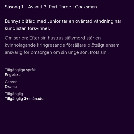
Säsong 1
Avsnitt 3: Part Three | Cocksman
Bunnys bilfärd med Junior tar en oväntad vändning när
kundlistan försvinner.
Om serien: Efter sin hustrus självmord står en
kvinnojagande kringresande försäljare plötsligt ensam
ansvarig för omsorgen om sin unge son, trots sin
begränsade erfarenhet som förälder.
Tillgängliga språk
Engelska
Genrer
Drama
Tillgänglig
Tillgänglig 3+ månader