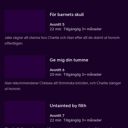
För barnets skull
Avsnitt 5
22 min
Tillgänglig 3+ månader
Jake vägrar att stanna hos Charlie och Alan efter att de skämt ut honom
offentligen.
Ge mig din tumme
Avsnitt 6
20 min
Tillgänglig 3+ månader
Alan rekommenderar Chelsea att förminska brösten, och Charlie slänger
ut honom.
Untainted by filth
Avsnitt 7
22 min
Tillgänglig 3+ månader