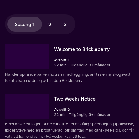
Säsong 1
2
3
Welcome to Brickleberry
Avsnitt 1
22 min
Tillgänglig 3+ månader
När den spirande parken hotas av nedläggning, anlitas en ny skogsvakt
för att skapa ordning och rädda Brickleberry.
Two Weeks Notice
Avsnitt 2
22 min
Tillgänglig 3+ månader
Ethel driver ett läger för de blinda. Efter en dålig speeddejtingupplevelse,
ligger Steve med en prostituerad, blir smittad med cana-syfil-aids, och får
veta att han endast har två veckor kvar att leva.