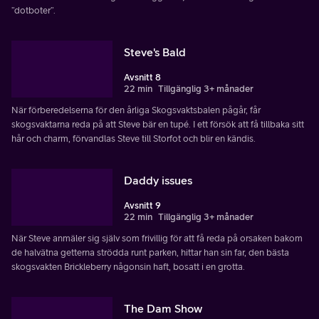
”dotboter”.
Steve's Bald
Avsnitt 8
22 min
Tillgänglig 3+ månader
När förberedelserna för den årliga Skogsvaktsbalen pågår, får
skogsvaktarna reda på att Steve bär en tupé. I ett försök att få tillbaka sitt
hår och charm, förvandlas Steve till Storfot och blir en kändis.
Daddy issues
Avsnitt 9
22 min
Tillgänglig 3+ månader
När Steve anmäler sig själv som frivillig för att få reda på orsaken bakom
de halvätna getterna strödda runt parken, hittar han sin far, den bästa
skogsvakten Brickleberry någonsin haft, bosatt i en grotta.
The Dam Show