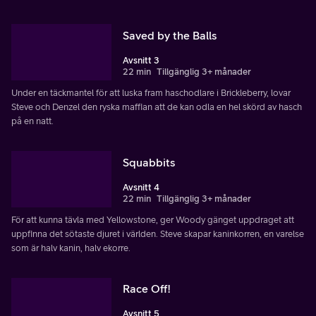
Saved by the Balls
Avsnitt 3
22 min
Tillgänglig 3+ månader
Under en täckmantel för att luska fram haschodlare i Brickleberry, lovar
Steve och Denzel den ryska maffian att de kan odla en hel skörd av hasch
på en natt.
Squabbits
Avsnitt 4
22 min
Tillgänglig 3+ månader
För att kunna tävla med Yellowstone, ger Woody gänget uppdraget att
uppfinna det sötaste djuret i världen. Steve skapar kaninkorren, en varelse
som är halv kanin, halv ekorre.
Race Off!
Avsnitt 5