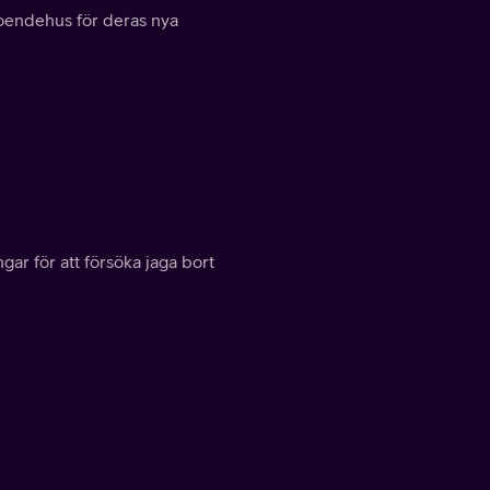
 boendehus för deras nya
gar för att försöka jaga bort