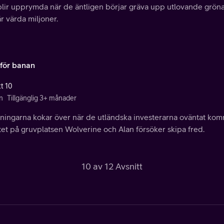
 blir upprymda när de äntligen börjar gräva upp utlovande grön
är värda miljoner.
för banan
tt 10
n
Tillgänglig 3+ månader
ningarna kokar över när de utländska investerarna oväntat komm
et på gruvplatsen Wolverine och Alan försöker skipa fred.
10 av 12 Avsnitt