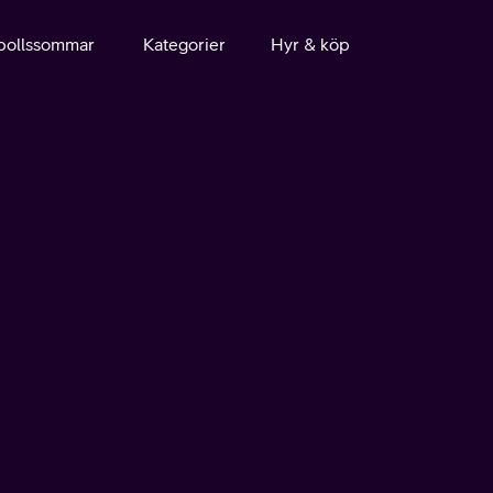
bollssommar
Kategorier
Hyr & köp