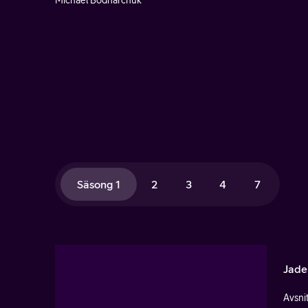
Michael Bodnarchuk
Säsong 1
2
3
4
7
Jade
Avsnit