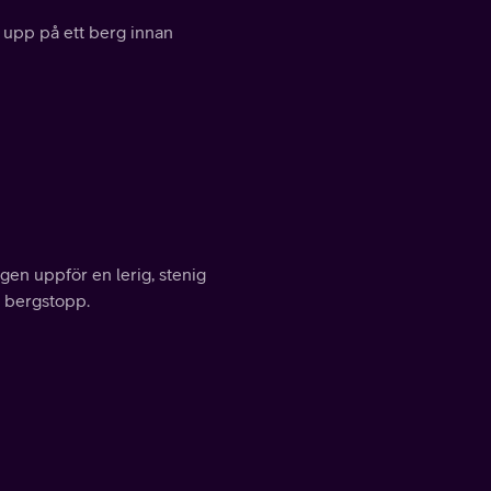
g upp på ett berg innan
gen uppför en lerig, stenig
n bergstopp.