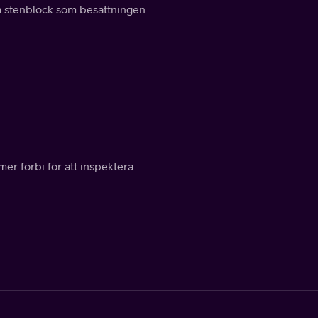
a stenblock som besättningen
er förbi för att inspektera