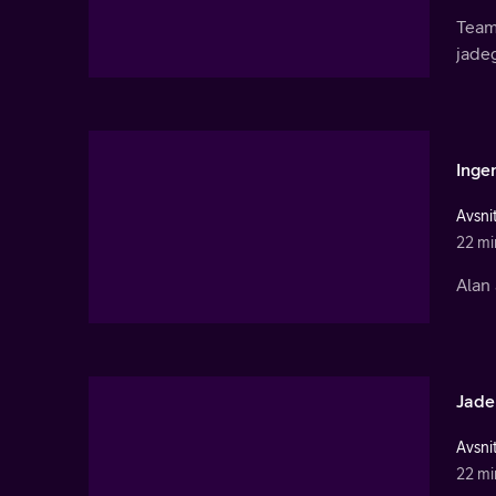
Teame
jade
Ingen
Avsnit
22 mi
Alan 
Jade
Avsnit
22 mi