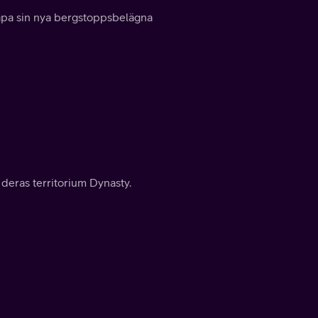
skapa sin nya bergstoppsbelägna
 deras territorium Dynasty.