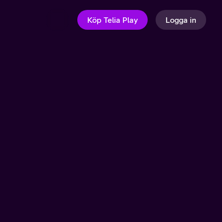
Köp Telia Play
Logga in