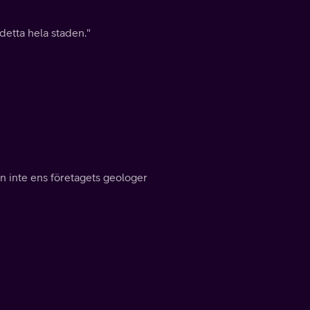
detta hela staden."
an inte ens företagets geologer