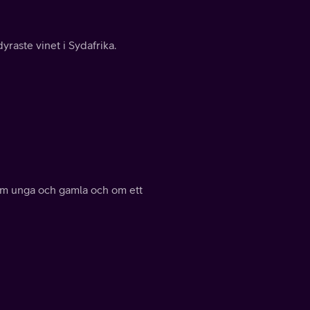
raste vinet i Sydafrika.
 om unga och gamla och om ett