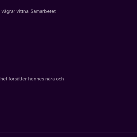
vägrar vittna. Samarbetet
het försätter hennes nära och