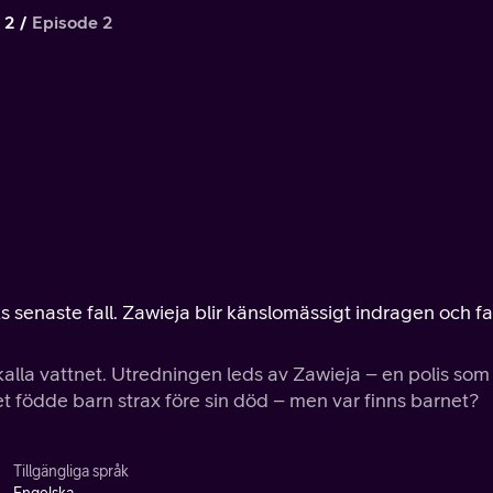
 2
Episode 2
 senaste fall. Zawieja blir känslomässigt indragen och fa
kalla vattnet. Utredningen leds av Zawieja – en polis som
et födde barn strax före sin död – men var finns barnet?
Tillgängliga språk