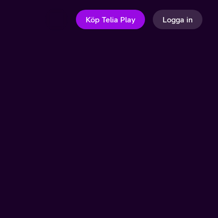
Köp Telia Play
Logga in