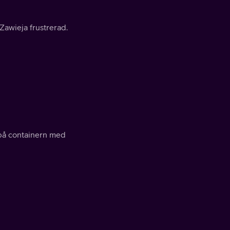
Zawieja frustrerad.
n på containern med