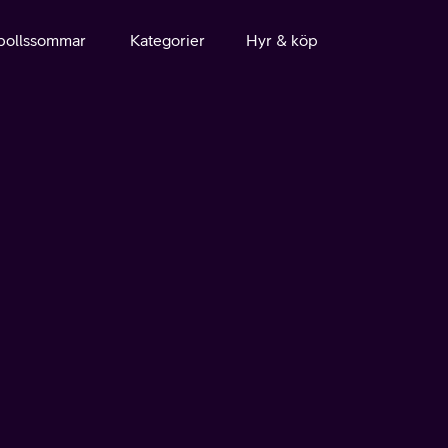
bollssommar
Kategorier
Hyr & köp