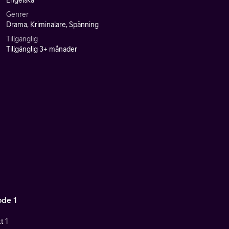
Engelska
Genrer
Drama, Kriminalare, Spänning
Tillgänglig
Tillgänglig 3+ månader
ode 1
t 1