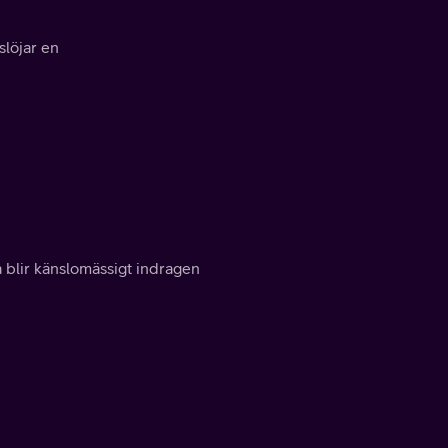
slöjar en
a blir känslomässigt indragen