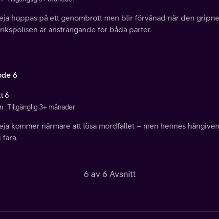
eja hoppas på ett genombrott men blir förvånad när den gripne 
rikspolisen är ansträngande för båda parter.
ode 6
t 6
n
Tillgänglig 3+ månader
eja kommer närmare att lösa mordfallet – men hennes hängiven
 fara.
6 av 6 Avsnitt